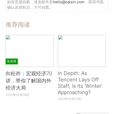
如有意愿转载，请发邮件至
hello@caixin.com
，获得书面
确认及授权后，方可转载。
推荐阅读
私房课
In Depth: As
向松祚：宏观经济70
Tencent Lays Off
讲，带你了解国内外
Staff, Is Its ‘Winter’
经济大局
Approaching?
2022年04月06日
2022年04月01日