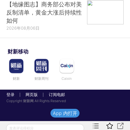
【地缘图志】商务部公布对美
反制清单，黄金大涨后持续性
如何
2026年08月06日
财新移动
财新
财新周刊
Caixin
登录
网页版
订阅电邮
|
|
Copyright 财新网 All Rights Reserved
App 内打开
发表评论得积分