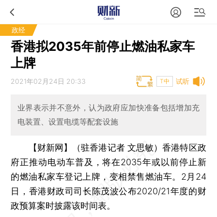
政经
香港拟2035年前停止燃油私家车
上牌
2021年02月24日 20:33
试听
T中
业界表示并不意外，认为政府应加快准备包括增加充
电装置、设置电缆等配套设施
【财新网】（驻香港记者 文思敏）
香港特区政
府正推动电动车普及，将在2035年或以前停止新
的燃油私家车登记上牌，变相禁售燃油车。2月24
日，香港财政司司长陈茂波公布2020/21年度的财
政预算案时披露该时间表。