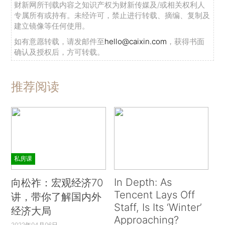
财新网所刊载内容之知识产权为财新传媒及/或相关权利人
专属所有或持有。未经许可，禁止进行转载、摘编、复制及
建立镜像等任何使用。
如有意愿转载，请发邮件至
hello@caixin.com
，获得书面
确认及授权后，方可转载。
推荐阅读
私房课
In Depth: As
向松祚：宏观经济70
Tencent Lays Off
讲，带你了解国内外
Staff, Is Its ‘Winter’
经济大局
Approaching?
2022年04月06日