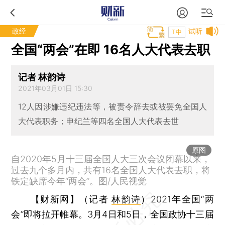
政经
试听
T中
全国“两会”在即 16名人大代表去职
记者 林韵诗
2021年03月01日 15:30
12人因涉嫌违纪违法等，被责令辞去或被罢免全国人
大代表职务；申纪兰等四名全国人大代表去世
原图
自2020年5月十三届全国人大三次会议闭幕以来，
过去九个多月内，共有16名全国人大代表去职，将
铁定缺席今年“两会”。图/人民视觉
【财新网】（记者
林韵诗
）
2021年全国“两
会”即将拉开帷幕。3月4日和5日，全国政协十三届