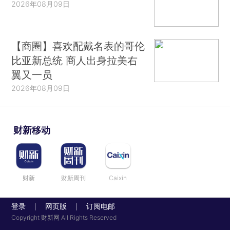
2026年08月09日
【商圈】喜欢配戴名表的哥伦
比亚新总统 商人出身拉美右
翼又一员
2026年08月09日
财新移动
财新
财新周刊
Caixin
登录
网页版
订阅电邮
|
|
Copyright 财新网 All Rights Reserved