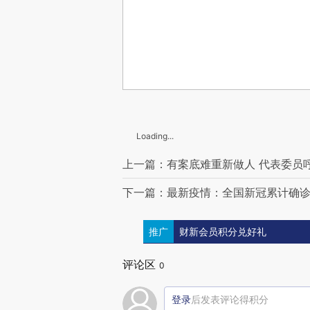
Loading...
上一篇：有案底难重新做人 代表委员
下一篇：最新疫情：全国新冠累计确诊8
推广
财新会员积分兑好礼
评论区
0
登录
后发表评论得积分