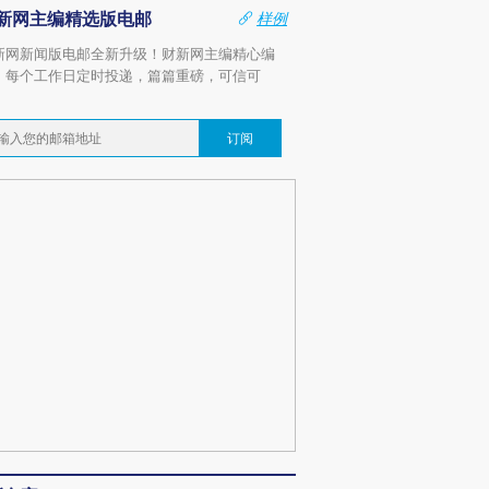
新网主编精选版电邮
样例
新网新闻版电邮全新升级！财新网主编精心编
，每个工作日定时投递，篇篇重磅，可信可
。
订阅