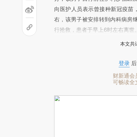
向医护人员表示曾接种新冠疫苗
右，该男子被安排转到内科病房
行抢救，患者于早上6时左右离世
本文共计
登录
后
财新通会
可畅读全