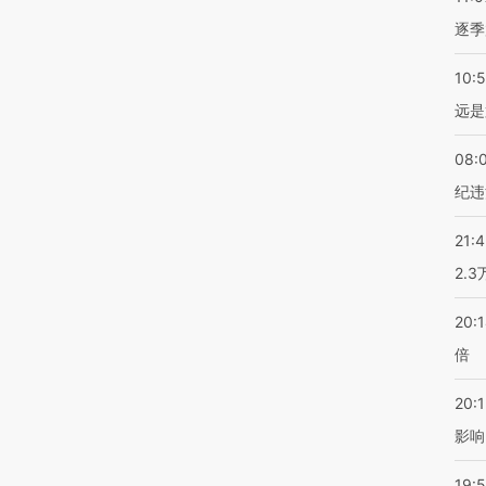
逐季
10:
远是
08:
纪违
21:
2.
20:
倍
20:1
影响
19:5