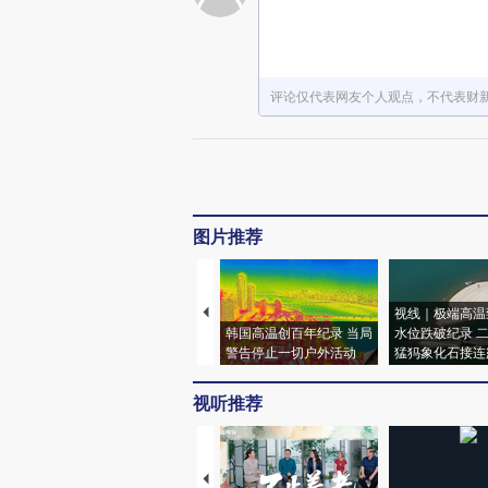
评论仅代表网友个人观点，不代表财
图片推荐
视线｜极端高温
韩国高温创百年纪录 当局
水位跌破纪录 
警告停止一切户外活动
猛犸象化石接连
视听推荐