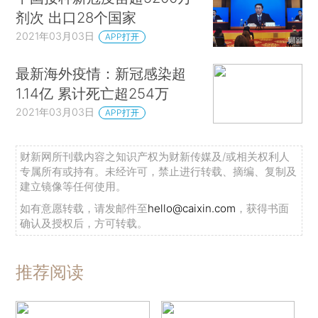
剂次 出口28个国家
2021年03月03日
APP打开
最新海外疫情：新冠感染超
1.14亿 累计死亡超254万
2021年03月03日
APP打开
财新网所刊载内容之知识产权为财新传媒及/或相关权利人
专属所有或持有。未经许可，禁止进行转载、摘编、复制及
建立镜像等任何使用。
如有意愿转载，请发邮件至
hello@caixin.com
，获得书面
确认及授权后，方可转载。
推荐阅读