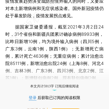
疫情发展趋势演变成防控境外输入的同时，又要应
对本土新增病例和无症状感染者。国外新冠疫情仍
处于暴发阶段，疫情发展拐点难见。
据国家卫健委通报，截至2021年3月2日24
时，31个省份和新疆兵团累计确诊病例89933例，
比昨日新增10例，均为境外输入病例（四川5例，
广东3例，云南1例，陕西1例）；无新增死亡病
例，累计死亡4636例；无重症病例；累计治愈出
院85111例，新增治愈出院24例（上海8例、河北4
例、吉林3例、广东3例、四川3例、北京2例、江
苏1例）；新增疑似病例2例，现有疑似病例2例。
本文共计5913字 订阅后继续阅读
登录
后获取已订阅的阅读权限