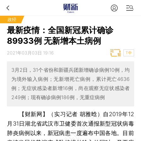
政经
最新疫情：全国新冠累计确诊
89933例 无新增本土病例
2021年03月03日 19:16
T中
3月2日，31个省份和新疆兵团新增确诊病例10例，均
为境外输入病例；无新增死亡病例，累计死亡4636
例；无症状感染者新增16例，尚在观察无症状感染者
249例；现有确诊病例186例，无重症病例
【财新网】（实习记者 胡雅晗）
自2019年12
月31日湖北省武汉市卫健委首次通报新型冠状病毒
肺炎病例以来，新冠病患一度遍布中国各地。目前