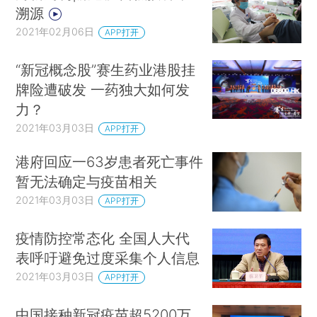
溯源
2021年02月06日
APP打开
“新冠概念股”赛生药业港股挂
牌险遭破发 一药独大如何发
力？
2021年03月03日
APP打开
港府回应一63岁患者死亡事件
暂无法确定与疫苗相关
2021年03月03日
APP打开
疫情防控常态化 全国人大代
表呼吁避免过度采集个人信息
2021年03月03日
APP打开
中国接种新冠疫苗超5200万