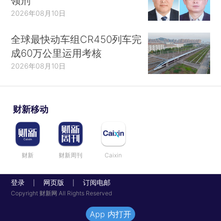
领刑
2026年08月10日
全球最快动车组CR450列车完
成60万公里运用考核
2026年08月10日
财新移动
财新
财新周刊
Caixin
登录
网页版
订阅电邮
|
|
Copyright 财新网 All Rights Reserved
App 内打开