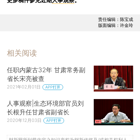
更多稿件参见近期
人事观察
。
责任编辑：陈宝成
版面编辑：许金玲
相关阅读
任职内蒙古32年 甘肃常务副
省长宋亮被查
2021年02月01日
APP打开
人事观察|生态环境部官员刘
长根升任甘肃省副省长
2020年12月03日
APP打开
财新网所刊载内容之知识产权为财新传媒及/或相关权利人