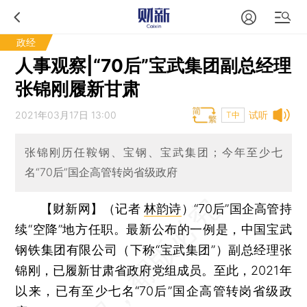
政经
人事观察|“70后”宝武集团副总经理
张锦刚履新甘肃
2021年03月17日 13:00
试听
T中
张锦刚历任鞍钢、宝钢、宝武集团；今年至少七
名“70后”国企高管转岗省级政府
【财新网】（记者
林韵诗
）
“70后”国企高管持
续“空降”地方任职。最新公布的一例是，中国宝武
钢铁集团有限公司（下称“宝武集团”）副总经理张
锦刚，已履新甘肃省政府党组成员。至此，2021年
以来，已有至少七名“70后”国企高管转岗省级政