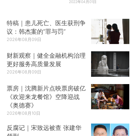
2022年04月01日
特稿｜患儿死亡、医生获刑争
议：韩杰案的“罪与罚”
2026年08月09日
财新观察｜健全金融机构治理
更好服务高质量发展
2026年08月09日
票房｜沈腾新片点映票房破亿
《欢迎来龙餐馆》空降迎战
《奥德赛》
2026年08月10日
反腐记｜宋致远被查 张建华