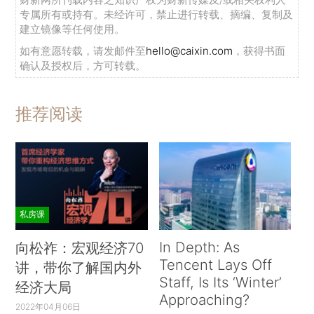
专属所有或持有。未经许可，禁止进行转载、摘编、复制及
建立镜像等任何使用。
如有意愿转载，请发邮件至
hello@caixin.com
，获得书面
确认及授权后，方可转载。
推荐阅读
私房课
In Depth: As
向松祚：宏观经济70
Tencent Lays Off
讲，带你了解国内外
Staff, Is Its ‘Winter’
经济大局
Approaching?
2022年04月06日