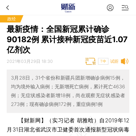
政经
最新疫情：全国新冠累计确诊
90182例 累计接种新冠疫苗近1.07
亿剂次
2021年03月29日 18:30
试听
T中
3月28日，31个省份和新疆兵团新增确诊病例15例，
均为境外输入病例；无新增死亡病例，累计死亡4636
例；无症状感染者新增18例，尚在观察无症状感染者
273例；现有确诊病例172例，重症病例1例
【财新网】（实习记者 胡雅晗）
自2019年12
月31日湖北省武汉市卫健委首次通报新型冠状病毒