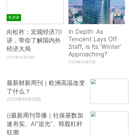
私房课
In Depth: As
向松祚：宏观经济70
Tencent Lays Off
讲，带你了解国内外
Staff, Is Its ‘Winter’
经济大局
Approaching?
2022年04月06日
2022年04月01日
最新财新周刊｜欧洲高温改变
了什么？
2026年08月09日
{{最新周刊导播｜社保基数加
速夯实、AI“追光”、韩股杠杆
狂潮