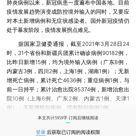
肺炎病例以来，新冠病患一度遍布中国各地。目前
疫情发展趋势演变成防控境外输入的同时，又要应
对本土新增病例和无症状感染者。国外新冠疫情仍
处于暴发阶段，疫情发展拐点难见。
据国家卫健委通报，截至2021年3月28日24
时，31个省份和新疆兵团累计确诊病例90182例，
比昨日新增15例，均为境外输入病例（广东8例，
内蒙古3例，四川2例，上海1例，湖南1例）；无新
增死亡病例，累计死亡4636例；重症病例1例，与
前一日持平；累计治愈出院85374例，新增治愈出
院10例（上海6例、广东2例、内蒙古1例、天津1
例）；无新增疑似病例，现有疑似病例2例。
本文共计5959字 订阅后继续阅读
登录
后获取已订阅的阅读权限