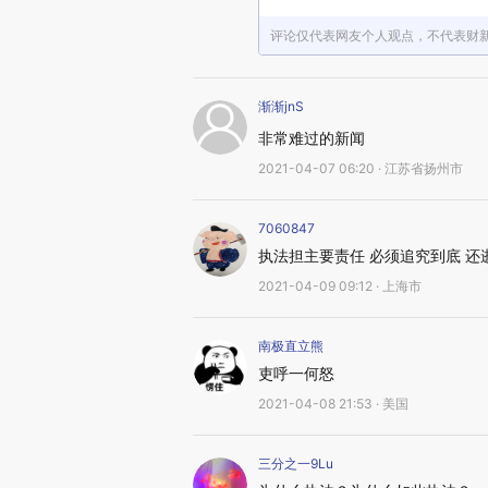
评论仅代表网友个人观点，不代表财
渐渐jnS
非常难过的新闻
2021-04-07 06:20 · 江苏省扬州市
7060847
执法担主要责任 必须追究到底 还
2021-04-09 09:12 · 上海市
南极直立熊
吏呼一何怒
2021-04-08 21:53 · 美国
三分之一9Lu