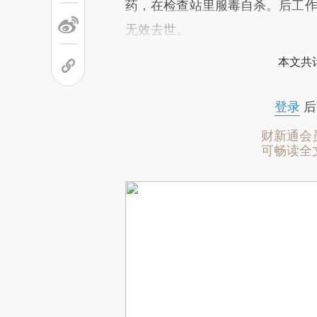
药，在检查站里服毒自杀。后工作
无效去世。
本文共计
登录
后
财新通会
可畅读全