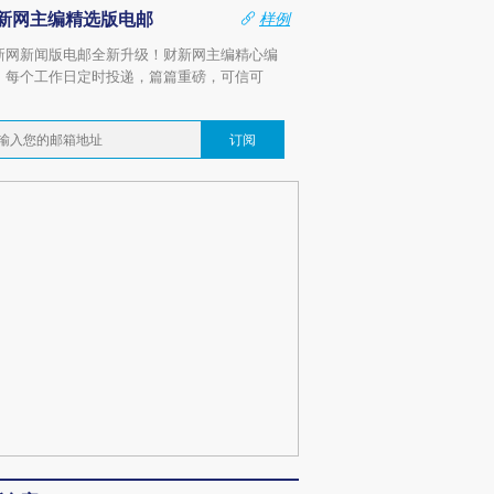
新网主编精选版电邮
样例
新网新闻版电邮全新升级！财新网主编精心编
，每个工作日定时投递，篇篇重磅，可信可
。
订阅