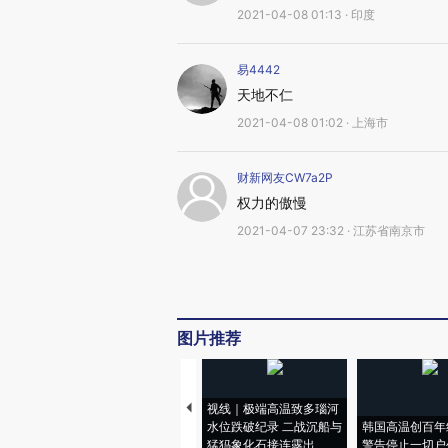
2021-04-08 01:13 · 印度
易4442
天地不仁
2021-04-08 01:02 · 上海市
财新网友CW7a2P
权力的傲慢
2021-04-07 23:32 · 江苏省南京市
图片推荐
视线｜极端高温致多瑙河
水位跌破纪录 二战沉船与
韩国高温创百年
猛犸象化石接连露出
警告停止一切户