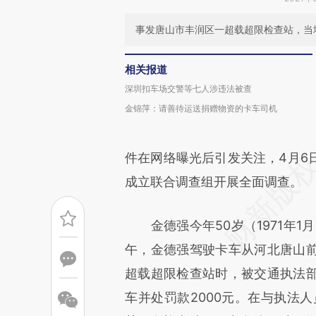
事发唐山市丰润区一超载超限检查站，当
相关报道
深圳扣车场交警等七人涉违法被查
金锦萍：请善待运送捐赠物资的卡车司机
件在网络曝光后引发关注，4月6
成立联合调查组开展全面调查。
金德强今年50岁（1971年1
午，金德强驾驶卡车从河北唐山
超载超限检查站时，被交通执法
车并处罚款2000元。在与执法人