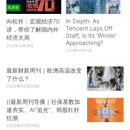
私房课
In Depth: As
向松祚：宏观经济70
Tencent Lays Off
讲，带你了解国内外
Staff, Is Its ‘Winter’
经济大局
Approaching?
2022年04月06日
2022年04月01日
最新财新周刊｜欧洲高温改变
了什么？
2026年08月09日
{{最新周刊导播｜社保基数加
速夯实、AI“追光”、韩股杠杆
狂潮
2026年08月09日