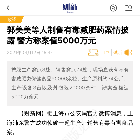
政经
郭美美等人制售有毒减肥药案情披
露 警方称案值5000万元
2021年04月12日 15:44
试听
T中
捣毁生产窝点3处、销售窝点24处，现场查获有毒有
害减肥类保健食品65000余粒、生产原料约34公斤、
生产设备3台以及外包装20000余件，涉案金额达
5000万余元
【财新网】
据上海市公安局官方微博消息，上
海浦东警方成功侦破一起生产、销售有毒有害食品
案。