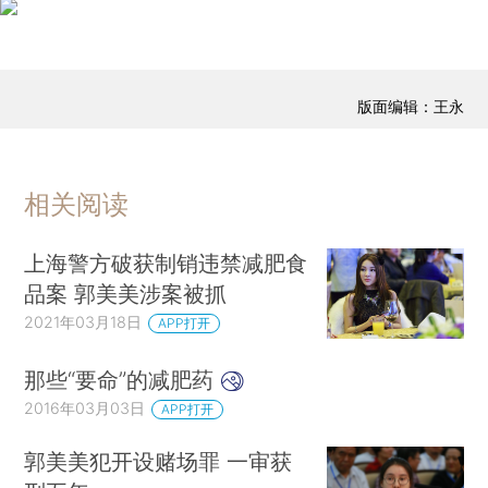
版面编辑：王永
相关阅读
上海警方破获制销违禁减肥食
品案 郭美美涉案被抓
2021年03月18日
APP打开
那些“要命”的减肥药
2016年03月03日
APP打开
郭美美犯开设赌场罪 一审获