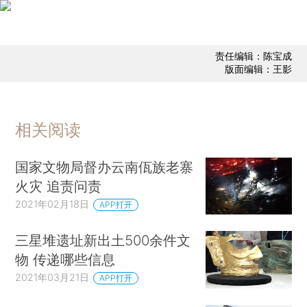
责任编辑：陈宝成
版面编辑：王影
相关阅读
国家文物局督办云南佤族老寨
火灾 追责问责
2021年02月18日
APP打开
三星堆遗址新出土500余件文
物 传递哪些信息
2021年03月21日
APP打开