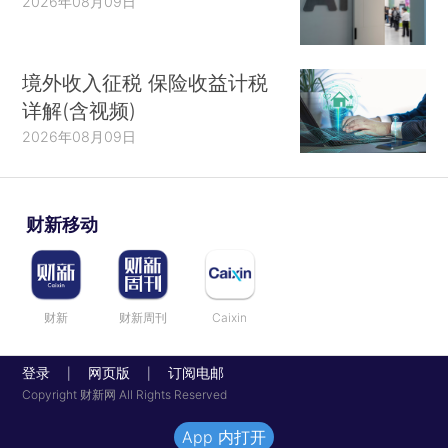
2026年08月09日
境外收入征税 保险收益计税
详解(含视频)
2026年08月09日
财新移动
财新
财新周刊
Caixin
登录
网页版
订阅电邮
|
|
Copyright 财新网 All Rights Reserved
App 内打开