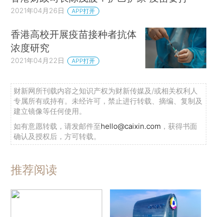
2021年04月26日
APP打开
香港高校开展疫苗接种者抗体
浓度研究
2021年04月22日
APP打开
财新网所刊载内容之知识产权为财新传媒及/或相关权利人
专属所有或持有。未经许可，禁止进行转载、摘编、复制及
建立镜像等任何使用。
如有意愿转载，请发邮件至
hello@caixin.com
，获得书面
确认及授权后，方可转载。
推荐阅读