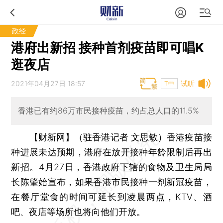
政经
港府出新招 接种首剂疫苗即可唱K
逛夜店
2021年04月27日 18:57
试听
T中
香港已有约86万市民接种疫苗，约占总人口的11.5%
【财新网】（驻香港记者 文思敏）
香港疫苗接
种进展未达预期，港府在放开接种年龄限制后再出
新招。4月27日，香港政府下辖的食物及卫生局局
长陈肇始宣布，如果香港市民接种一剂新冠疫苗，
在餐厅堂食的时间可延长到凌晨两点，KTV、酒
吧、夜店等场所也将向他们开放。