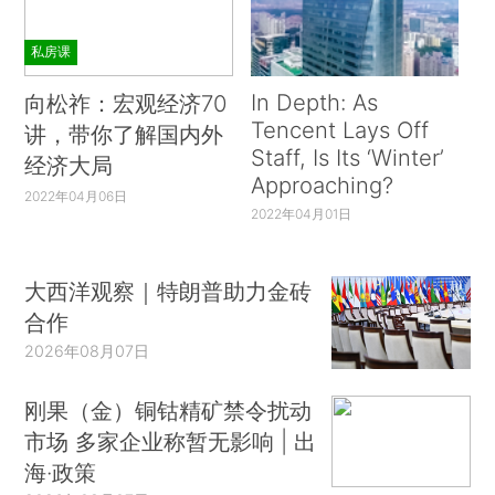
私房课
In Depth: As
向松祚：宏观经济70
Tencent Lays Off
讲，带你了解国内外
Staff, Is Its ‘Winter’
经济大局
Approaching?
2022年04月06日
2022年04月01日
大西洋观察｜特朗普助力金砖
合作
2026年08月07日
刚果（金）铜钴精矿禁令扰动
市场 多家企业称暂无影响 | 出
海·政策