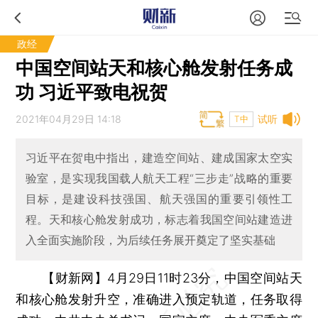
政经
中国空间站天和核心舱发射任务成
功 习近平致电祝贺
2021年04月29日 14:18
试听
T中
习近平在贺电中指出，建造空间站、建成国家太空实
验室，是实现我国载人航天工程“三步走”战略的重要
目标，是建设科技强国、航天强国的重要引领性工
程。天和核心舱发射成功，标志着我国空间站建造进
入全面实施阶段，为后续任务展开奠定了坚实基础
【财新网】
4月29日11时23分，中国空间站天
和核心舱发射升空，准确进入预定轨道，任务取得