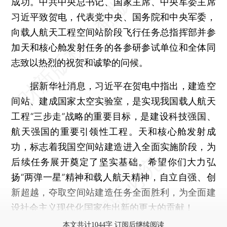
成功。中共中央总书记、国家主席、中央军委主席
习近平致贺电，代表党中央、国务院和中央军委，
向载人航天工程空间站阶段飞行任务总指挥部并参
加天和核心舱发射任务的各参研参试单位和全体同
志致以热烈的祝贺和诚挚的问候。
据新华社消息，习近平在贺电中指出，建造空
间站、建成国家太空实验室，是实现我国载人航天
工程“三步走”战略的重要目标，是建设科技强国、
航天强国的重要引领性工程。天和核心舱发射成
功，标志着我国空间站建造进入全面实施阶段，为
后续任务展开奠定了坚实基础。希望你们大力弘
扬“两弹一星”精神和载人航天精神，自立自强、创
新超越，夺取空间站建造任务全面胜利，为全面建
设社会主义现代化国家作出新的更大的贡献！
本文共计1044字 订阅后继续阅读