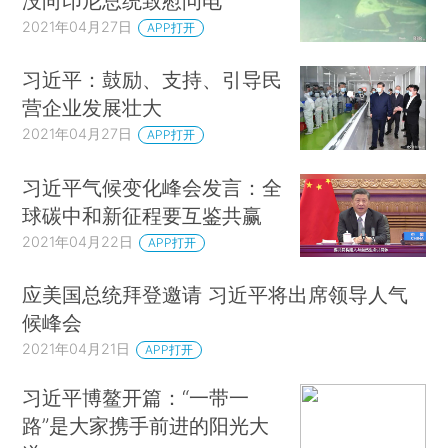
没向印尼总统致慰问电
2021年04月27日
APP打开
习近平：鼓励、支持、引导民
营企业发展壮大
2021年04月27日
APP打开
习近平气候变化峰会发言：全
球碳中和新征程要互鉴共赢
2021年04月22日
APP打开
应美国总统拜登邀请 习近平将出席领导人气
候峰会
2021年04月21日
APP打开
习近平博鳌开篇：“一带一
路”是大家携手前进的阳光大