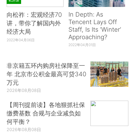
私房课
In Depth: As
向松祚：宏观经济70
Tencent Lays Off
讲，带你了解国内外
Staff, Is Its ‘Winter’
经济大局
Approaching?
2022年04月06日
2022年04月01日
非京籍五环内购房社保降至一
年 北京市公积金最高可贷340
万元
2026年08月08日
【周刊提前读】各地狠抓社保
缴费基数 合规与企业减负如
何平衡？
2026年08月08日