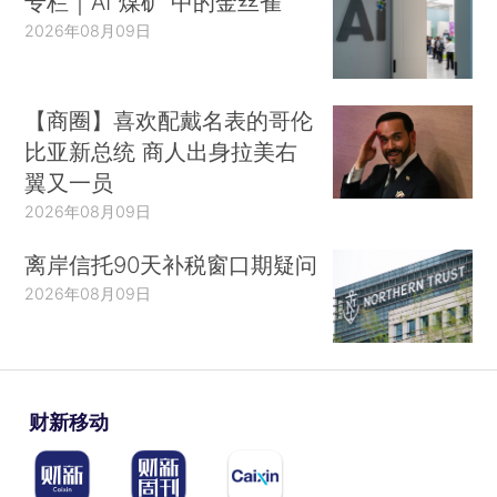
专栏｜AI“煤矿”中的金丝雀
2026年08月09日
【商圈】喜欢配戴名表的哥伦
比亚新总统 商人出身拉美右
翼又一员
2026年08月09日
离岸信托90天补税窗口期疑问
2026年08月09日
财新移动