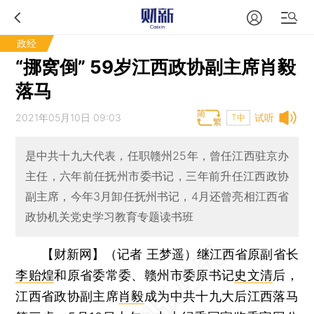
政经
“挪窝倒” 59岁江西政协副主席肖毅
落马
2021年05月10日 09:03
试听
T中
是中共十九大代表，任职赣州25年，曾任江西驻京办
主任，六年前任抚州市委书记，三年前升任江西政协
副主席，今年3月卸任抚州书记，4月还曾亮相江西省
政协机关党史学习教育专题读书班
【财新网】（记者 王梦遥）
继江西省原副省长
李贻煌
和原省委常委、赣州市委原书记
史文清
后，
江西省政协副主席
肖毅
成为中共十九大后江西落马