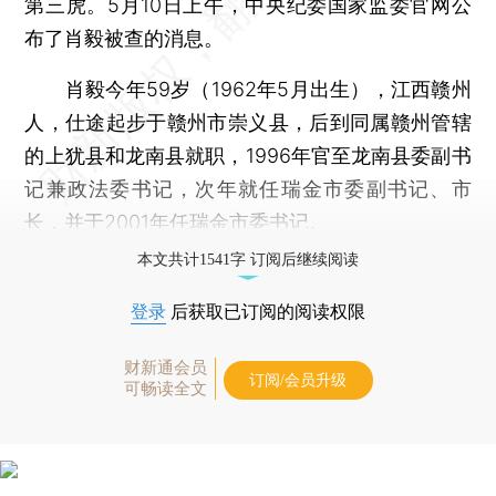
第三虎。5月10日上午，中央纪委国家监委官网公
布了肖毅被查的消息。
肖毅今年59岁（1962年5月出生），江西赣州
人，仕途起步于赣州市崇义县，后到同属赣州管辖
的上犹县和龙南县就职，1996年官至龙南县委副书
记兼政法委书记，次年就任瑞金市委副书记、市
长，并于2001年任瑞金市委书记。
本文共计1541字 订阅后继续阅读
登录
后获取已订阅的阅读权限
财新通会员
订阅/会员升级
可畅读全文