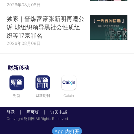
2026年08月08日
独家｜晋煤富豪张新明再遭公
诉 涉组织领导黑社会性质组
织等17宗罪名
2026年08月08日
财新移动
财新
财新周刊
Caixin
登录
网页版
订阅电邮
|
|
Copyright 财新网 All Rights Reserved
App 内打开