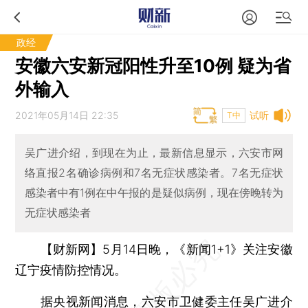
政经
安徽六安新冠阳性升至10例 疑为省
外输入
2021年05月14日 22:35
试听
T中
吴广进介绍，到现在为止，最新信息显示，六安市网
络直报2名确诊病例和7名无症状感染者。7名无症状
感染者中有1例在中午报的是疑似病例，现在傍晚转为
无症状感染者
【财新网】
5月14日晚，《新闻1+1》关注安徽
辽宁疫情防控情况。
据央视新闻消息，六安市卫健委主任吴广进介