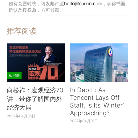
如有意愿转载，请发邮件至
hello@caixin.com
，获得书面
确认及授权后，方可转载。
推荐阅读
私房课
In Depth: As
向松祚：宏观经济70
Tencent Lays Off
讲，带你了解国内外
Staff, Is Its ‘Winter’
经济大局
Approaching?
2022年04月06日
2022年04月01日