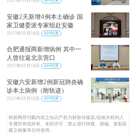
2021年05月14日
APP打开
安徽2天新增4例本土确诊 国
家卫健委派专家组赴安徽
2021年05月14日
APP打开
合肥通报两新增病例 其中一
人曾往返北京营口
2021年05月14日
APP打开
安徽六安新增2例新冠肺炎确
诊本土病例（附轨迹）
2021年05月13日
APP打开
财新网所刊载内容之知识产权为财新传媒及/或相关权利人
专属所有或持有。未经许可，禁止进行转载、摘编、复制及
建立镜像等任何使用。