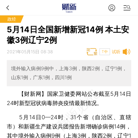
政经
5月14日全国新增新冠14例 本土安
徽3例辽宁2例
2021年05月15日 08:38
试听
T中
境外输入病例9例中，上海3例，陕西2例，辽宁1例，
山东1例，广东1例，四川1例
【财新网】
国家卫健委网站公布截至5月14日
24时新型冠状病毒肺炎疫情最新情况。
5月14日0—24时，31个省（自治区、直辖
市）和新疆生产建设兵团报告新增确诊病例14例，
其中境外输入病例9例（上海3例，陕西2例，辽宁1