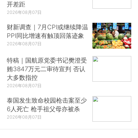
开差距
2026年08月07日
财新调查｜7月CPI或继续降温
PPI同比增速有触顶回落迹象
2026年08月07日
特稿｜国航原党委书记樊澄受
贿3847万元二审待宣判 否认
大多数指控
2026年08月07日
泰国发生致命校园枪击案至少
6人死亡 枪手祖父母亦被杀
2026年08月07日