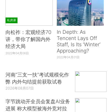
私房课
In Depth: As
向松祚：宏观经济70
Tencent Lays Off
讲，带你了解国内外
Staff, Is Its ‘Winter’
经济大局
Approaching?
2022年04月06日
2022年04月01日
河南“三支一扶”考试规模化作
弊 内外勾结提前获取试卷
2026年08月07日
字节跳动开全员会复盘AI业务
进展 称大模型被海外竞对拉