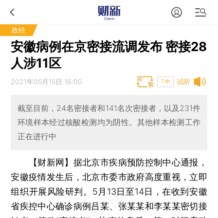
政经
安徽病例在京密接流调发布 密接28
人涉11区
2021年05月15日 16:00
试听
T中
截至目前，24名密接者和141名次密接者，以及231件
环境样本经过核酸检测均为阴性。其他样本检测工作
正在进行中
【财新网】
据北京市疾病预防控制中心通报，
安徽疫情发生后，北京市委市政府高度重视，立即
组织开展风险研判。5月13日至14日，在收到安徽
省疾控中心确诊病例吕某、张某某和李某某密切接