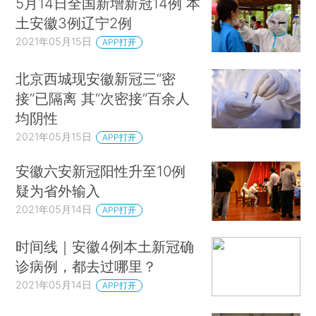
5月14日全国新增新冠14例 本
土安徽3例辽宁2例
2021年05月15日
APP打开
北京西城现安徽新冠三“密
接”已隔离 其“次密接”百余人
均阴性
2021年05月15日
APP打开
安徽六安新冠阳性升至10例
疑为省外输入
2021年05月14日
APP打开
时间线｜安徽4例本土新冠确
诊病例，都去过哪里？
2021年05月14日
APP打开