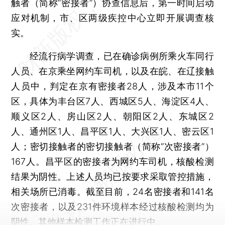
触者（简称“密接者”）协查信息后，第一时间启动
应对机制，市、区两级疾控中心立即开展调查核
实。
经流行病学调查，已在确诊病例所乘火车同行
人员、在京乘坐网约车司机，以及在皖、在辽接触
人员中，判定在京有密接者28人，涉及本市11个
区，具体为丰台区7人、西城区5人、海淀区4人、
顺义区2人、房山区2人、朝阳区2人、东城区2
人、通州区1人、昌平区1人、大兴区1人、密云区1
人；密切接触者的密切接触者（简称“次密接者”）
167人。昌平区的密接者为网约车司机，核酸检测
结果为阴性。上述人员均已按要求采取管控措施，
相关场所已消毒。截至目前，24名密接者和141名
次密接者，以及231件环境样本经过核酸检测均为
阴性。其他样本检测工作正在进行中。