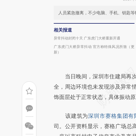
人员紧急撤离，不少电脑、手机、钥匙等
相关报道
异常抖动封闭十天 广东虎门大桥重新开通
广东虎门大桥异常抖动 官方称特殊风况所致（更
新）
当日晚间，深圳市住建局再次
全，周边环境也未发现涉及异常
饰面层处于正常状态，具体振动原
该建筑为
深圳市赛格集团有
司。公开资料显示，赛格广场总高3