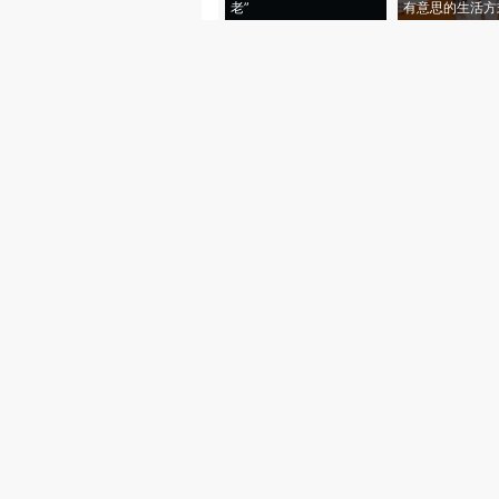
老”
有意思的生活方