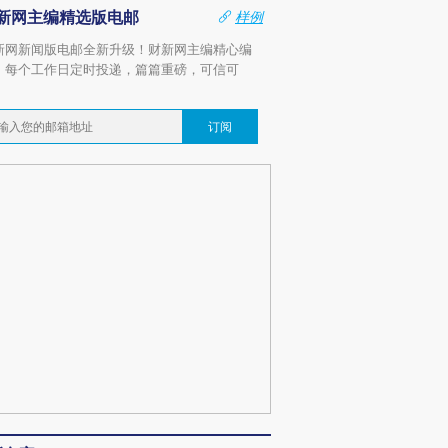
新网主编精选版电邮
样例
新网新闻版电邮全新升级！财新网主编精心编
，每个工作日定时投递，篇篇重磅，可信可
。
订阅