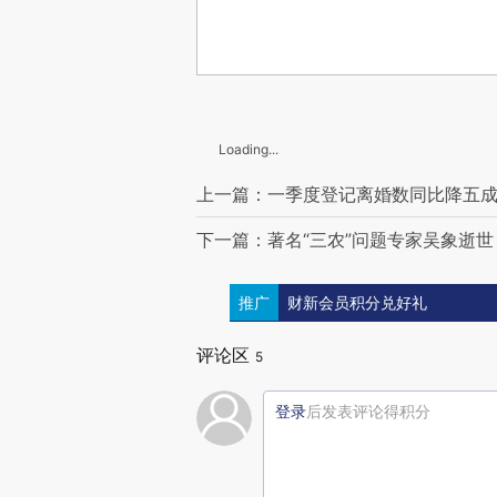
Loading...
上一篇：一季度登记离婚数同比降五成
下一篇：著名“三农”问题专家吴象逝世
推广
财新会员积分兑好礼
评论区
5
登录
后发表评论得积分