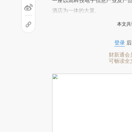
一座以高科技电子信息产业及产
酒店为一体的大厦。
本文共
登录
后
财新通会
可畅读全