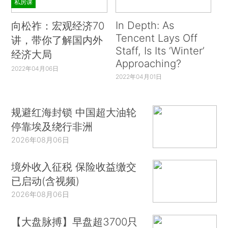
私房课
In Depth: As
向松祚：宏观经济70
Tencent Lays Off
讲，带你了解国内外
Staff, Is Its ‘Winter’
经济大局
Approaching?
2022年04月06日
2022年04月01日
规避红海封锁 中国超大油轮
停靠埃及绕行非洲
2026年08月06日
境外收入征税 保险收益缴交
已启动(含视频)
2026年08月06日
【大盘脉搏】早盘超3700只