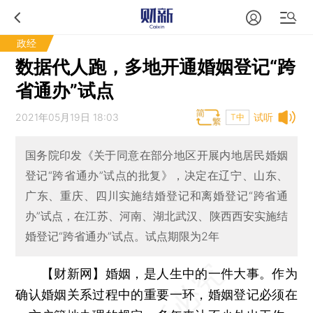
政经
数据代人跑，多地开通婚姻登记“跨
省通办”试点
2021年05月19日 18:03
试听
T中
国务院印发《关于同意在部分地区开展内地居民婚姻
登记“跨省通办”试点的批复》，决定在辽宁、山东、
广东、重庆、四川实施结婚登记和离婚登记“跨省通
办”试点，在江苏、河南、湖北武汉、陕西西安实施结
婚登记“跨省通办”试点。试点期限为2年
【财新网】
婚姻，是人生中的一件大事。作为
确认婚姻关系过程中的重要一环，婚姻登记必须在