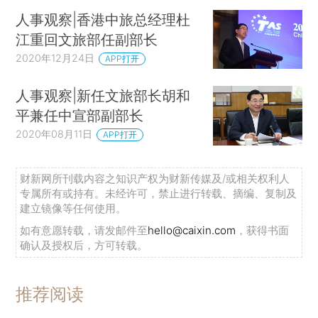
人事观察|香港中旅总经理杜
江重回文旅部任副部长
2020年12月24日
APP打开
人事观察|新任文旅部长胡和
平兼任中宣部副部长
2020年08月11日
APP打开
财新网所刊载内容之知识产权为财新传媒及/或相关权利人
专属所有或持有。未经许可，禁止进行转载、摘编、复制及
建立镜像等任何使用。
如有意愿转载，请发邮件至
hello@caixin.com
，获得书面
确认及授权后，方可转载。
推荐阅读