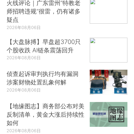
火线评论｜广东雷州“特教老
师招聘违规”很雷，仍有诸多
疑点
2026年08月06日
【大盘脉搏】早盘超3700只
个股收跌 AI链条震荡回升
2026年08月06日
侦查起诉审判执行均有漏洞
涉案财物处置乱象何解
2026年08月06日
【地缘图志】商务部公布对美
反制清单，黄金大涨后持续性
如何
2026年08月06日