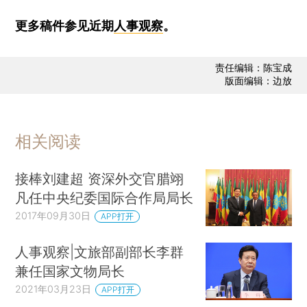
更多稿件参见近期
人事观察
。
责任编辑：陈宝成
版面编辑：边放
相关阅读
接棒刘建超 资深外交官腊翊
凡任中央纪委国际合作局局长
2017年09月30日
APP打开
人事观察|文旅部副部长李群
兼任国家文物局长
2021年03月23日
APP打开