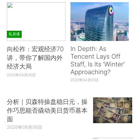
私房课
In Depth: As
向松祚：宏观经济70
Tencent Lays Off
讲，带你了解国内外
Staff, Is Its ‘Winter’
经济大局
Approaching?
2022年04月06日
2022年04月01日
分析｜贝森特操盘稳日元，操
作巧思能否撬动美日货币基本
面
2026年08月06日