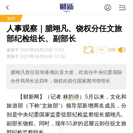
政经
人事观察｜腊翊凡、饶权分任文旅
部纪检组长、副部长
发布于 2021年05月20日 11:02
试听
T中
更新于 2021年06月04日 13:38
腊翊凡曾任驻埃塞俄比亚大使，此前任中央纪委国际
合作局局长近四年；饶权此前任国家图书馆馆长
【财新网】（记者
林韵诗
）
5月以来，文化和
旅游部（下称“文旅部”）领导层新增两名成员，分
别是中央纪委国家监委驻部纪检监察组长腊翊凡、
副部长饶权。同时，现年55岁的迟耀云卸任驻文旅
部纪检监察组长。