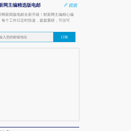
新网主编精选版电邮
样例
新网新闻版电邮全新升级！财新网主编精心编
，每个工作日定时投递，篇篇重磅，可信可
。
订阅