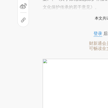
文化保护传承的若干意见》。
本文共计
登录
后
财新通会
可畅读全