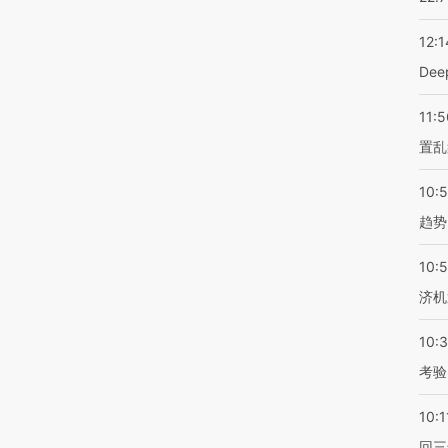
12:1
De
11:5
置乱
10:
趋势
10:
济机
10:
考验
10:1
回三