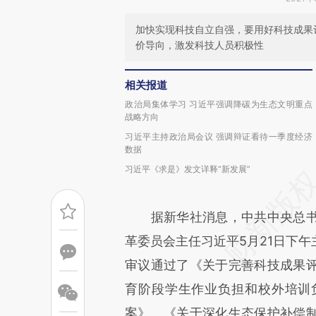
加快实现科技自立自强，要用好科技成果
价导向，激发科技人员积极性
相关报道
政治局集体学习 习近平强调降碳为生态文明重点
战略方向
习近平主持政治局会议 强调辩证看待一季度经济
数据
习近平《求是》发文详释“新发展”
据新华社消息，中共中央总书
革委员会主任习近平5月21日下
审议通过了《关于完善科技成果
育阶段学生作业负担和校外培训
案》、《关于深化生态保护补偿