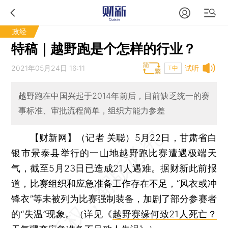
政经
特稿｜越野跑是个怎样的行业？
2021年05月24日 16:11
试听
T中
越野跑在中国兴起于2014年前后，目前缺乏统一的赛
事标准、审批流程简单，组织方能力参差
【财新网】（记者 关聪）
5月22日，甘肃省白
银市景泰县举行的一山地越野跑比赛遭遇极端天
气，截至5月23日已造成21人遇难。据财新此前报
道，比赛组织和应急准备工作存在不足，“风衣或冲
锋衣”等未被列为比赛强制装备，加剧了部分参赛者
的“失温”现象。（详见《
越野赛缘何致21人死亡？