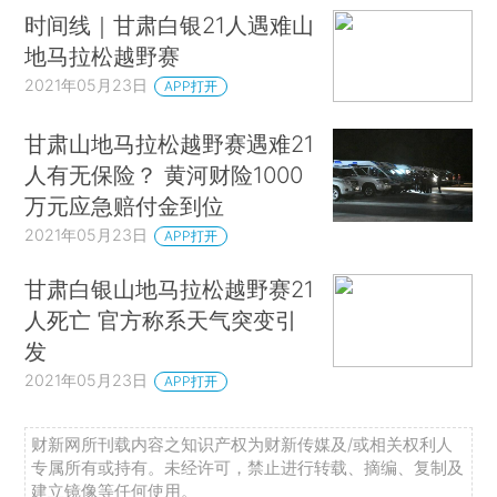
时间线｜甘肃白银21人遇难山
地马拉松越野赛
2021年05月23日
APP打开
甘肃山地马拉松越野赛遇难21
人有无保险？ 黄河财险1000
万元应急赔付金到位
2021年05月23日
APP打开
甘肃白银山地马拉松越野赛21
人死亡 官方称系天气突变引
发
2021年05月23日
APP打开
财新网所刊载内容之知识产权为财新传媒及/或相关权利人
专属所有或持有。未经许可，禁止进行转载、摘编、复制及
建立镜像等任何使用。