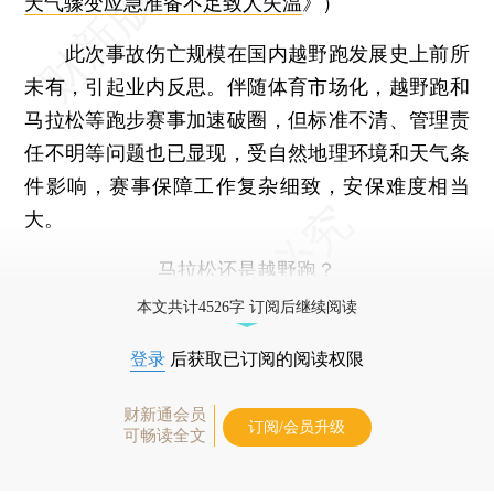
天气骤变应急准备不足致人失温
》）
此次事故伤亡规模在国内越野跑发展史上前所
未有，引起业内反思。伴随体育市场化，越野跑和
马拉松等跑步赛事加速破圈，但标准不清、管理责
任不明等问题也已显现，受自然地理环境和天气条
件影响，赛事保障工作复杂细致，安保难度相当
大。
马拉松还是越野跑？
本文共计4526字 订阅后继续阅读
登录
后获取已订阅的阅读权限
财新通会员
订阅/会员升级
可畅读全文