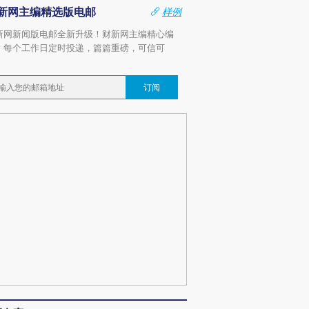
新网主编精选版电邮
样例
新网新闻版电邮全新升级！财新网主编精心编
，每个工作日定时投递，篇篇重磅，可信可
。
订阅