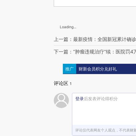
Loading...
上一篇：最新疫情：全国新冠累计确诊91
下一篇：“肿瘤违规治疗”续：医院罚4
推广
财新会员积分兑好礼
评论区
1
登录
后发表评论得积分
评论仅代表网友个人观点，不代表财