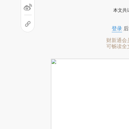
本文共计
登录
后
财新通会
可畅读全