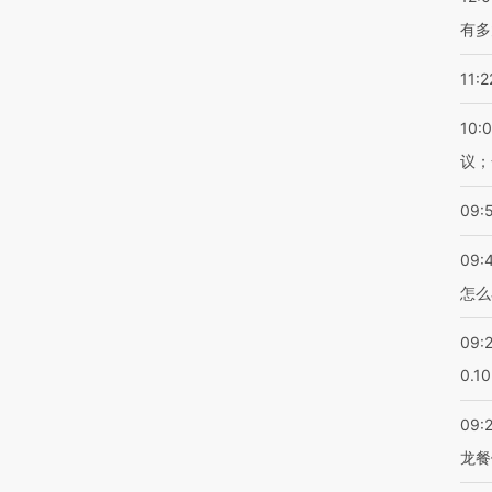
有多
11:2
10:
议；
09:
09:
怎么
09:
0.1
09:
龙餐