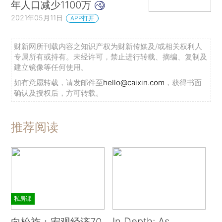
年人口减少1100万
2021年05月11日
APP打开
财新网所刊载内容之知识产权为财新传媒及/或相关权利人
专属所有或持有。未经许可，禁止进行转载、摘编、复制及
建立镜像等任何使用。
如有意愿转载，请发邮件至
hello@caixin.com
，获得书面
确认及授权后，方可转载。
推荐阅读
私房课
In Depth: As
向松祚：宏观经济70