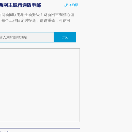
新网主编精选版电邮
样例
新网新闻版电邮全新升级！财新网主编精心编
，每个工作日定时投递，篇篇重磅，可信可
。
订阅