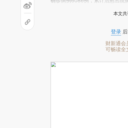
确诊病例6086例，累计治愈出院
本文共
登录
后
财新通会
可畅读全