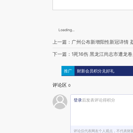
Loading...
上一篇：广州公布新增阳性新冠详情 
下一篇：1死16伤 黑龙江尚志市遭龙
推广
财新会员积分兑好礼
评论区
0
登录
后发表评论得积分
评论仅代表网友个人观点，不代表财