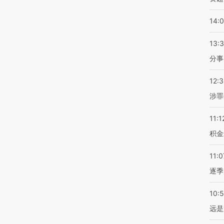
14:
13:
分事
12:
涉罪
11:1
积金
11:0
逐季
10:
远是