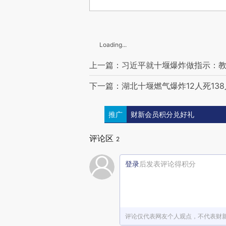
Loading...
上一篇：习近平就十堰爆炸做指示：
下一篇：湖北十堰燃气爆炸12人死13
推广
财新会员积分兑好礼
评论区
2
登录
后发表评论得积分
评论仅代表网友个人观点，不代表财