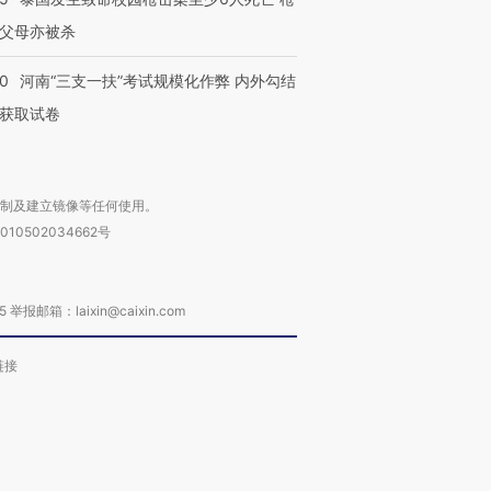
父母亦被杀
40
河南“三支一扶”考试规模化作弊 内外勾结
获取试卷
复制及建立镜像等任何使用。
010502034662号
箱：laixin@caixin.com
链接