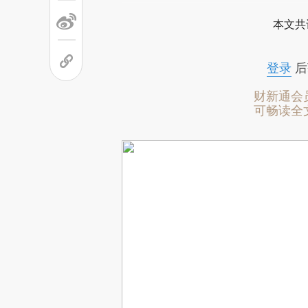
本文共
登录
后
财新通会
可畅读全