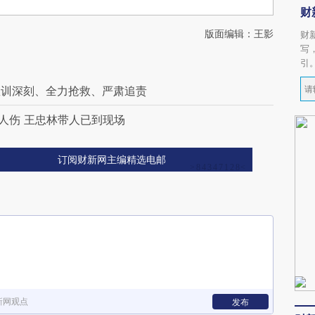
财
版面编辑：王影
财
写
引
教训深刻、全力抢救、严肃追责
8人伤 王忠林带人已到现场
订阅财新网主编精选电邮
新网观点
发布