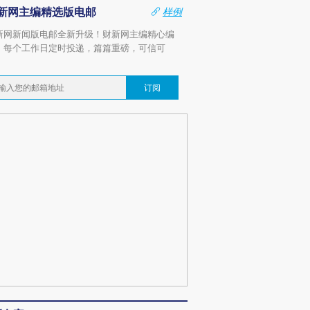
新网主编精选版电邮
样例
新网新闻版电邮全新升级！财新网主编精心编
，每个工作日定时投递，篇篇重磅，可信可
。
订阅