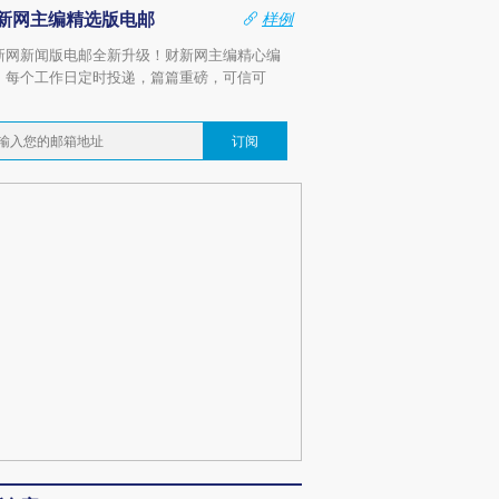
新网主编精选版电邮
样例
新网新闻版电邮全新升级！财新网主编精心编
，每个工作日定时投递，篇篇重磅，可信可
。
订阅