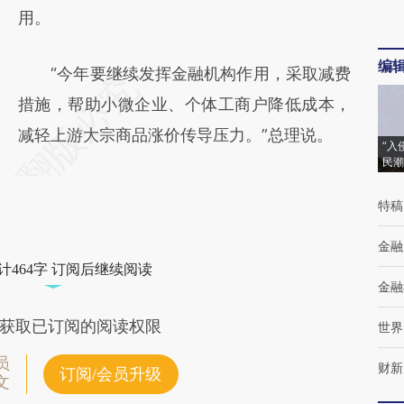
用。
编
“今年要继续发挥金融机构作用，采取减费
措施，帮助小微企业、个体工商户降低成本，
减轻上游大宗商品涨价传导压力。”总理说。
“入
民潮
特稿
金融
计464字 订阅后继续阅读
金融
获取已订阅的阅读权限
世界
员
财新
订阅/会员升级
文