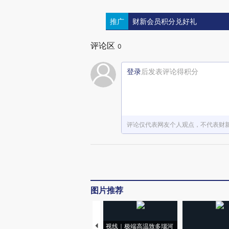
推广
财新会员积分兑好礼
评论区
0
登录
后发表评论得积分
评论仅代表网友个人观点，不代表财
图片推荐
视线｜极端高温致多瑙河