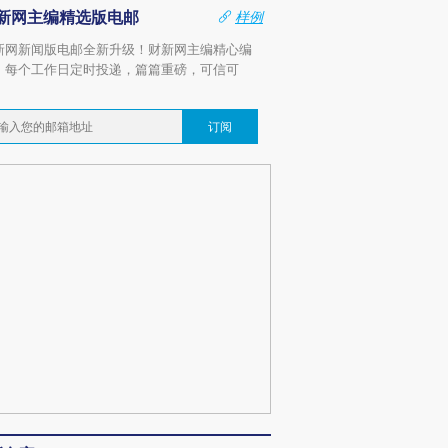
新网主编精选版电邮
样例
新网新闻版电邮全新升级！财新网主编精心编
，每个工作日定时投递，篇篇重磅，可信可
。
订阅