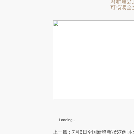
财新通会
可畅读全
Loading...
上一篇：7月6日全国新增新冠57例 本