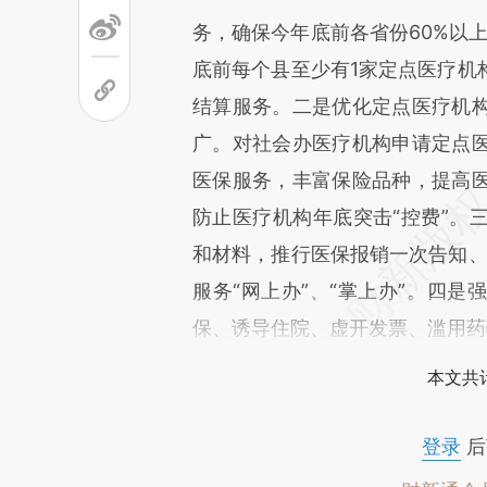
务，确保今年底前各省份60%以
底前每个县至少有1家定点医疗机
结算服务。二是优化定点医疗机
广。对社会办医疗机构申请定点
医保服务，丰富保险品种，提高
防止医疗机构年底突击“控费”。
和材料，推行医保报销一次告知、
服务“网上办”、“掌上办”。四
保、诱导住院、虚开发票、滥用药
本文共计
登录
后