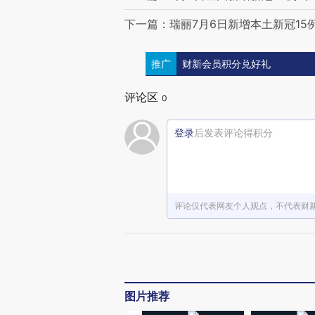
下一篇：瑞丽7月6日新增本土新冠15
推广
财新会员积分兑好礼
评论区
0
登录
后发表评论得积分
评论仅代表网友个人观点，不代表财
图片推荐