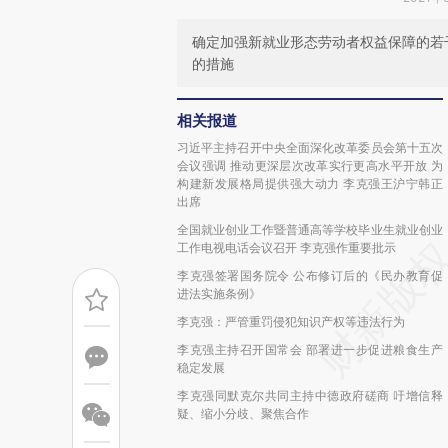
确定加强新就业形态劳动者权益保障的若
的措施
相关报道
习近平主持召开中央全面深化改革委员会第十五次
会议强调 推动更深层次改革实行更高水平开放 为
构建新发展格局提供强大动力 李克强王沪宁韩正
出席
全国就业创业工作暨普通高等学校毕业生就业创业
工作电视电话会议召开 李克强作重要批示
李克强签署国务院令 公布修订后的《民办教育促
进法实施条例》
李克强：严管重罚侵犯知识产权等违法行为
李克强主持召开国常会 部署进一步促进粮食生产
稳定发展
李克强同默克尔共同主持中德政府磋商 吁增信释
疑、缩小分歧、聚焦合作