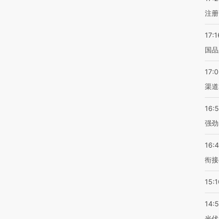
注册
17:1
国品
17:
渠道
16:
强劲
16:
衔接
15:1
14:
光伏