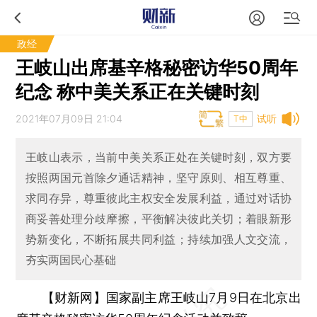
政经
王岐山出席基辛格秘密访华50周年
纪念 称中美关系正在关键时刻
2021年07月09日 21:04
试听
T中
王岐山表示，当前中美关系正处在关键时刻，双方要
按照两国元首除夕通话精神，坚守原则、相互尊重、
求同存异，尊重彼此主权安全发展利益，通过对话协
商妥善处理分歧摩擦，平衡解决彼此关切；着眼新形
势新变化，不断拓展共同利益；持续加强人文交流，
夯实两国民心基础
【财新网】
国家副主席王岐山7月9日在北京出