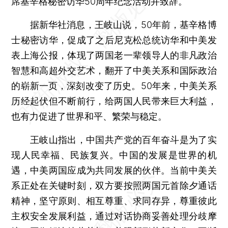
席基辛格秘密访华50周年纪念活动并致辞。
据新华社消息，王岐山说，50年前，基辛格博
士秘密访华，促成了之后尼克松总统访华和中美发
表上海公报，体现了两国老一辈领导人的非凡政治
智慧和高超外交艺术，翻开了中美关系和国际政治
的崭新一页，深刻改变了历史。50年来，中美关系
历经起伏但不断前行，给两国人民带来巨大利益，
也有力促进了世界和平、繁荣与稳定。
王岐山指出，中国共产党的百年奋斗是为了实
现人民幸福、民族复兴。中国的发展是世界的机
遇，中美两国应成为共同发展的伙伴。当前中美关
系正处在关键时刻，双方要按照两国元首除夕通话
精神，坚守原则、相互尊重、求同存异，尊重彼此
主权安全发展利益，通过对话协商妥善处理分歧摩