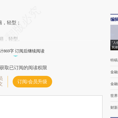
编
籍，轻型；
籍，轻型。
“入
民潮
计869字 订阅后继续阅读
特稿
获取已订阅的阅读权限
金融
员
订阅/会员升级
文
金融
世界
财新