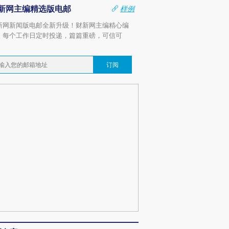
新网主编精选版电邮
样例
新网新闻版电邮全新升级！财新网主编精心编
，每个工作日定时投递，篇篇重磅，可信可
。
订阅