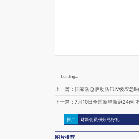
Loading...
上一篇：国家防总启动防汛Ⅳ级应急
下一篇：7月10日全国新增新冠24例 
推广
财新会员积分兑好礼
图片推荐