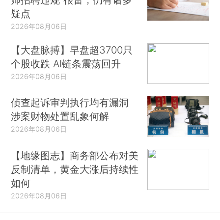
疑点
2026年08月06日
【大盘脉搏】早盘超3700只
个股收跌 AI链条震荡回升
2026年08月06日
侦查起诉审判执行均有漏洞
涉案财物处置乱象何解
2026年08月06日
【地缘图志】商务部公布对美
反制清单，黄金大涨后持续性
如何
2026年08月06日