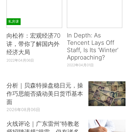
私房课
In Depth: As
向松祚：宏观经济70
Tencent Lays Off
讲，带你了解国内外
Staff, Is Its ‘Winter’
经济大局
Approaching?
2022年04月06日
2022年04月01日
分析｜贝森特操盘稳日元，操
作巧思能否撬动美日货币基本
面
2026年08月06日
火线评论｜广东雷州“特教老
师招聘违规”很雷，仍有诸多