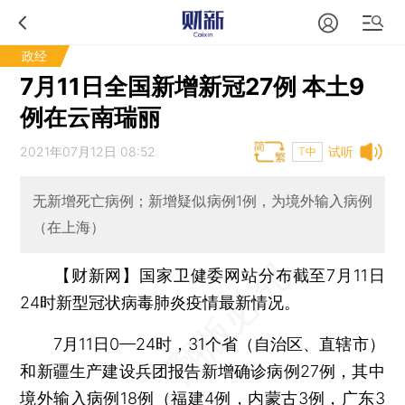
政经
7月11日全国新增新冠27例 本土9
例在云南瑞丽
2021年07月12日 08:52
试听
T中
无新增死亡病例；新增疑似病例1例，为境外输入病例
（在上海）
【财新网】
国家卫健委网站分布截至7月11日
24时新型冠状病毒肺炎疫情最新情况。
7月11日0—24时，31个省（自治区、直辖市）
和新疆生产建设兵团报告新增确诊病例27例，其中
境外输入病例18例（福建4例，内蒙古3例，广东3