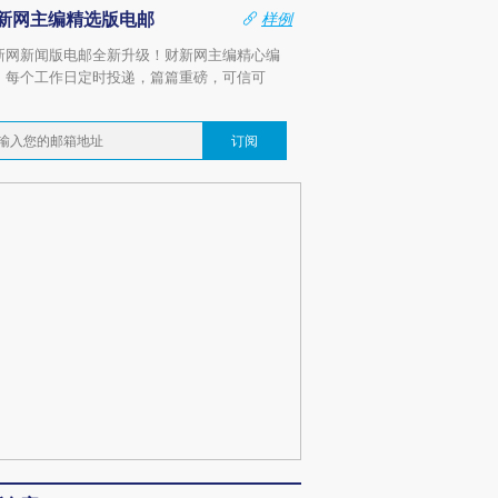
新网主编精选版电邮
样例
新网新闻版电邮全新升级！财新网主编精心编
，每个工作日定时投递，篇篇重磅，可信可
。
订阅