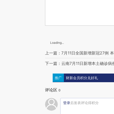
Loading...
上一篇：7月11日全国新增新冠27例 
下一篇：云南7月11日新增本土确诊病
推广
财新会员积分兑好礼
评论区
0
登录
后发表评论得积分