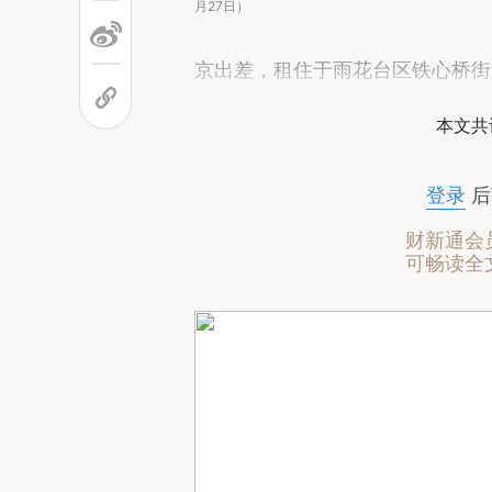
月27日）
京出差，租住于雨花台区铁心桥街
本文共
登录
后
财新通会
可畅读全