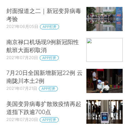
封面报道之二｜新冠变异病毒
考验
2021年06月05日
APP打开
南京禄口机场现9例新冠阳性
航班大面积取消
2021年07月20日
APP打开
7月20日全国新增新冠22例 云
南陇川本土2例
2021年07月21日
APP打开
美国变异病毒扩散致疫情再起
道指下跌逾700点
2021年07月20日
APP打开