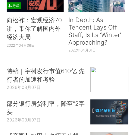
私房课
In Depth: As
向松祚：宏观经济70
Tencent Lays Off
讲，带你了解国内外
Staff, Is Its ‘Winter’
经济大局
Approaching?
2022年04月06日
2022年04月01日
特稿｜宇树发行市值610亿 先
行者的加速和考验
2026年08月07日
部分银行房贷利率，降至“2字
头
2026年08月07日