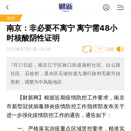
政经
南京：非必要不离宁 离宁需48小
时核酸阴性证明
2021年07月21日 09:26
试听
T中
7月21日起，南京江宁区禄口街道谢村社区、白云路
社区、石埝村，溧水区石湫街道九塘行政村毛家圩自
然村，调整为中风险地区
【财新网】
根据近期疫情防控工作要求，南京
市新型冠状病毒肺炎疫情防控工作指挥部发布关于
进一步强化疫情防控工作的通告，通告如下：
一、严格落实涉疫重点区域管控要求，精准实