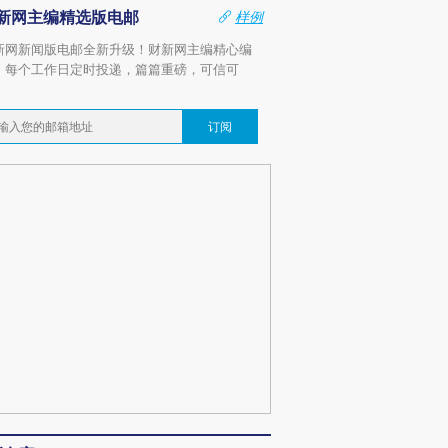
新网主编精选版电邮
样例
新网新闻版电邮全新升级！财新网主编精心编
，每个工作日定时投递，篇篇重磅，可信可
。
订阅