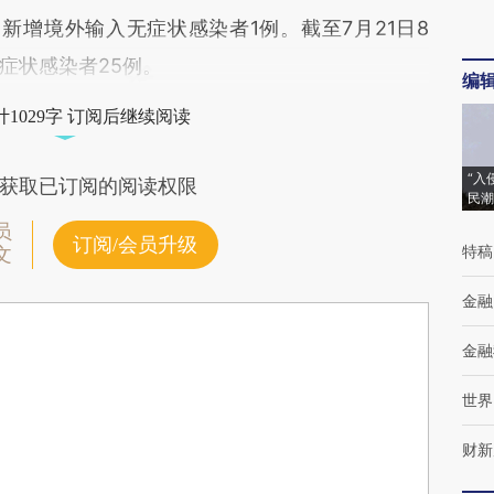
增境外输入无症状感染者1例。截至7月21日8
症状感染者25例。
编
1029字 订阅后继续阅读
“入
获取已订阅的阅读权限
民潮
员
订阅/会员升级
特稿
文
金融
金融
世界
财新