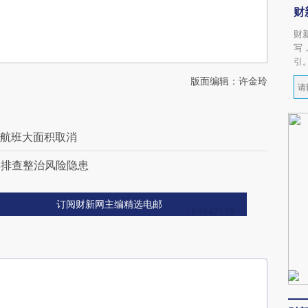
财
财
写
引
版面编辑：许金玲
 航班大面积取消
再排查整治风险隐患
订阅财新网主编精选电邮