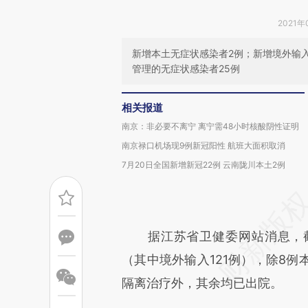
2021年
新增本土无症状感染者2例；新增境外输入
管理的无症状感染者25例
相关报道
南京：非必要不离宁 离宁需48小时核酸阴性证明
南京禄口机场现9例新冠阳性 航班大面积取消
7月20日全国新增新冠22例 云南陇川本土2例
据江苏省卫健委网站消息，截至
（其中境外输入121例），除8例
隔离治疗外，其余均已出院。