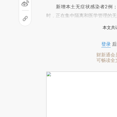
新增本土无症状感染者2例；新
时，正在集中隔离和医学管理的无
本文共计
登录
后
财新通会
可畅读全