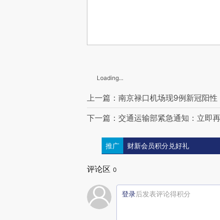
Loading...
上一篇：南京禄口机场现9例新冠阳性
下一篇：交通运输部紧急通知：立即
推广
财新会员积分兑好礼
评论区
0
登录
后发表评论得积分