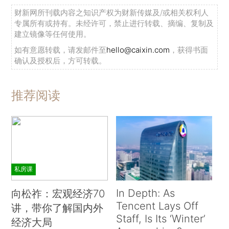
财新网所刊载内容之知识产权为财新传媒及/或相关权利人
专属所有或持有。未经许可，禁止进行转载、摘编、复制及
建立镜像等任何使用。
如有意愿转载，请发邮件至
hello@caixin.com
，获得书面
确认及授权后，方可转载。
推荐阅读
私房课
In Depth: As
向松祚：宏观经济70
Tencent Lays Off
讲，带你了解国内外
Staff, Is Its ‘Winter’
经济大局