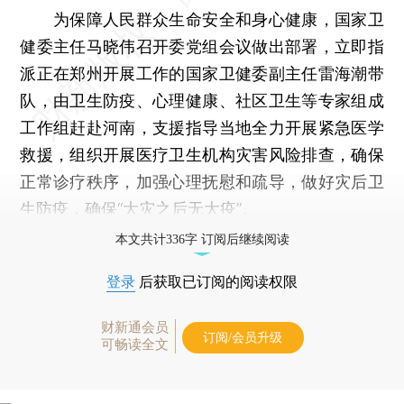
为保障人民群众生命安全和身心健康，国家卫
健委主任马晓伟召开委党组会议做出部署，立即指
派正在郑州开展工作的国家卫健委副主任雷海潮带
队，由卫生防疫、心理健康、社区卫生等专家组成
工作组赶赴河南，支援指导当地全力开展紧急医学
救援，组织开展医疗卫生机构灾害风险排查，确保
正常诊疗秩序，加强心理抚慰和疏导，做好灾后卫
生防疫，确保“大灾之后无大疫”。
本文共计336字 订阅后继续阅读
登录
后获取已订阅的阅读权限
财新通会员
订阅/会员升级
可畅读全文