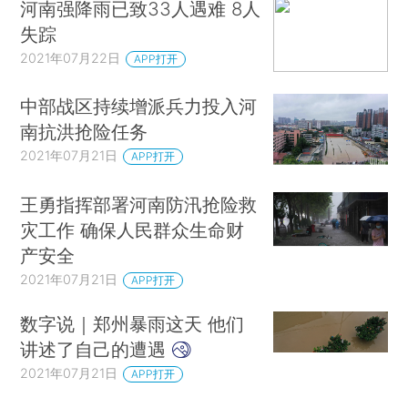
河南强降雨已致33人遇难 8人
失踪
2021年07月22日
APP打开
中部战区持续增派兵力投入河
南抗洪抢险任务
2021年07月21日
APP打开
王勇指挥部署河南防汛抢险救
灾工作 确保人民群众生命财
产安全
2021年07月21日
APP打开
数字说｜郑州暴雨这天 他们
讲述了自己的遭遇
2021年07月21日
APP打开