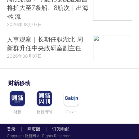
将扩大至7条船、8航次｜出海
·物流
2026年08月07日
人事观察｜长期任职湖北 周
新群升任中央政研室副主任
2026年08月07日
财新移动
财新
财新周刊
Caixin
登录
网页版
订阅电邮
|
|
Copyright 财新网 All Rights Reserved