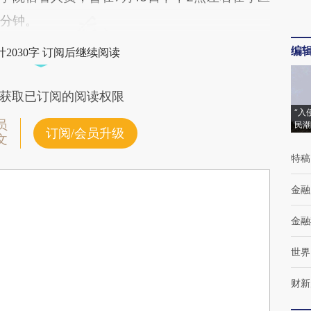
0分钟。
编
2030字 订阅后继续阅读
获取已订阅的阅读权限
“入
员
民潮
订阅/会员升级
文
特稿
金融
金融
世界
财新