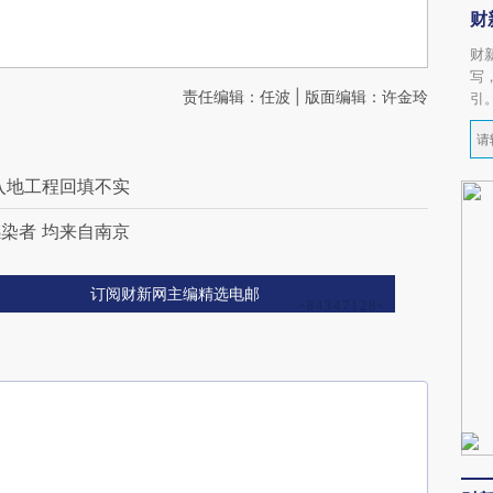
财
财
写
责任编辑：任波 | 版面编辑：许金玲
引
入地工程回填不实
染者 均来自南京
订阅财新网主编精选电邮