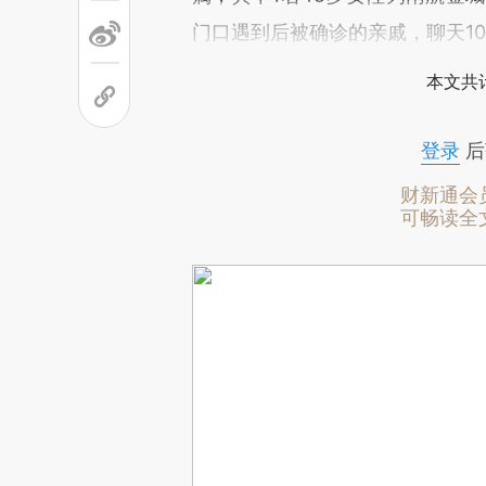
门口遇到后被确诊的亲戚，聊天1
本文共计
登录
后
财新通会
可畅读全