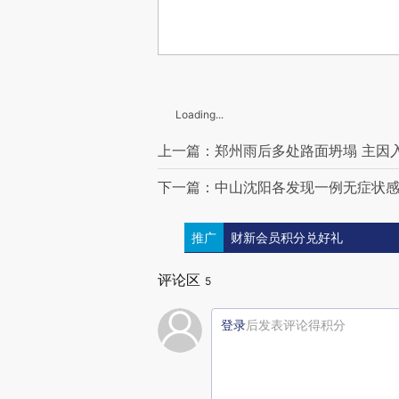
Loading...
上一篇：郑州雨后多处路面坍塌 主因
下一篇：中山沈阳各发现一例无症状感
推广
财新会员积分兑好礼
评论区
5
登录
后发表评论得积分