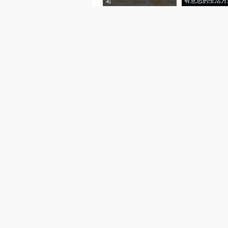
老”
有意思的生活方