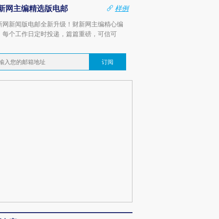
新网主编精选版电邮
样例
新网新闻版电邮全新升级！财新网主编精心编
，每个工作日定时投递，篇篇重磅，可信可
。
订阅