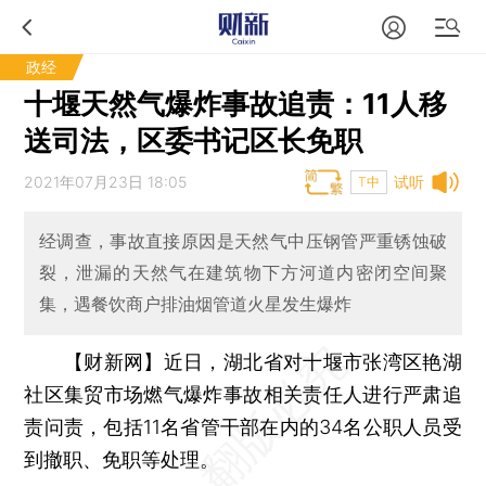
政经
十堰天然气爆炸事故追责：11人移
送司法，区委书记区长免职
2021年07月23日 18:05
试听
T中
经调查，事故直接原因是天然气中压钢管严重锈蚀破
裂，泄漏的天然气在建筑物下方河道内密闭空间聚
集，遇餐饮商户排油烟管道火星发生爆炸
【财新网】
近日，湖北省对十堰市张湾区艳湖
社区集贸市场燃气爆炸事故相关责任人进行严肃追
责问责，包括11名省管干部在内的34名公职人员受
到撤职、免职等处理。