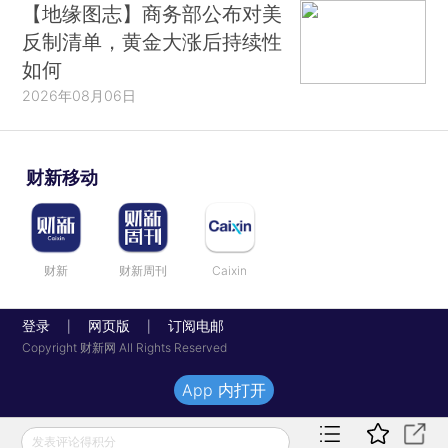
【地缘图志】商务部公布对美
反制清单，黄金大涨后持续性
如何
2026年08月06日
财新移动
财新
财新周刊
Caixin
登录
网页版
订阅电邮
|
|
Copyright 财新网 All Rights Reserved
App 内打开
发表评论得积分