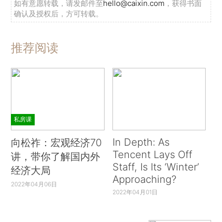
如有意愿转载，请发邮件至
hello@caixin.com
，获得书面
确认及授权后，方可转载。
推荐阅读
私房课
In Depth: As
向松祚：宏观经济70
Tencent Lays Off
讲，带你了解国内外
Staff, Is Its ‘Winter’
经济大局
Approaching?
2022年04月06日
2022年04月01日