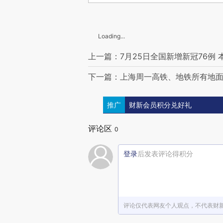
Loading...
上一篇：7月25日全国新增新冠76例 
下一篇：上海周一高铁、地铁所有地面
推广
财新会员积分兑好礼
评论区
0
登录
后发表评论得积分
评论仅代表网友个人观点，不代表财