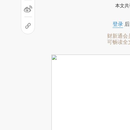
本文共
登录
后
财新通会
可畅读全