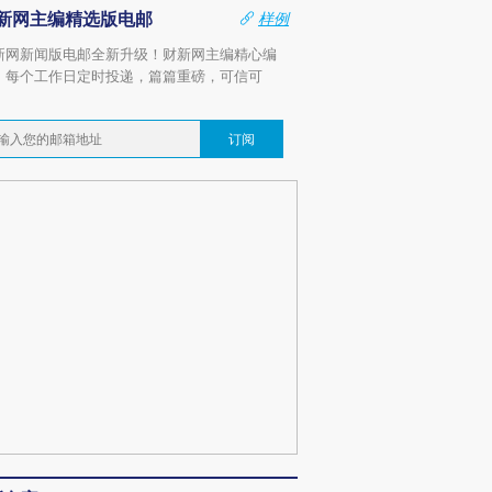
新网主编精选版电邮
样例
新网新闻版电邮全新升级！财新网主编精心编
，每个工作日定时投递，篇篇重磅，可信可
。
订阅