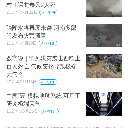
村庄遇龙卷风2人死
2021年07月22日
APP打开
强降水将再度来袭 河南多部
门发布灾害预警
2021年07月19日
APP打开
数字说｜罕见洪灾袭击西欧上
百人死亡 气候变化导致极端
天气？
2021年07月18日
APP打开
中国“寰”模拟地球系统 可用于
研究极端天气
2021年06月26日
APP打开