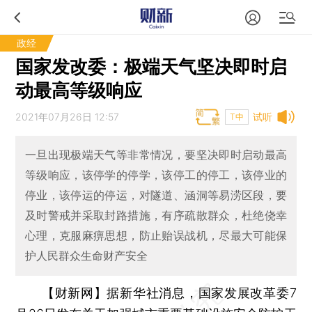
政经
国家发改委：极端天气坚决即时启
动最高等级响应
2021年07月26日 12:57
试听
T中
一旦出现极端天气等非常情况，要坚决即时启动最高
等级响应，该停学的停学，该停工的停工，该停业的
停业，该停运的停运，对隧道、涵洞等易涝区段，要
及时警戒并采取封路措施，有序疏散群众，杜绝侥幸
心理，克服麻痹思想，防止贻误战机，尽最大可能保
护人民群众生命财产安全
【财新网】
据新华社消息，国家发展改革委7