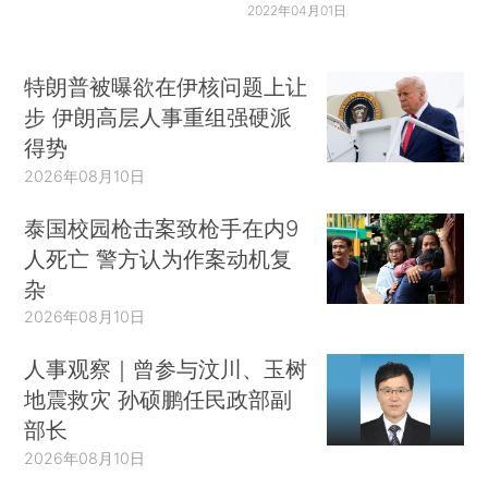
2022年04月01日
特朗普被曝欲在伊核问题上让
步 伊朗高层人事重组强硬派
得势
2026年08月10日
泰国校园枪击案致枪手在内9
人死亡 警方认为作案动机复
杂
2026年08月10日
人事观察｜曾参与汶川、玉树
地震救灾 孙硕鹏任民政部副
部长
2026年08月10日