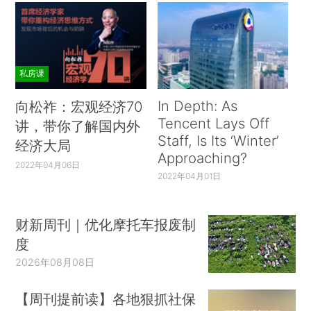
私房课
In Depth: As
向松祚：宏观经济70
Tencent Lays Off
讲，带你了解国内外
Staff, Is Its ‘Winter’
经济大局
Approaching?
2022年04月06日
2022年04月01日
财新周刊｜优化摩托车报废制
度
2026年08月08日
【周刊提前读】各地狠抓社保