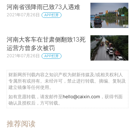
河南省强降雨已致73人遇难
2021年07月26日
APP打开
河南大客车在甘肃侧翻致13死
运营方曾多次被罚
2021年07月26日
APP打开
财新网所刊载内容之知识产权为财新传媒及/或相关权利人
专属所有或持有。未经许可，禁止进行转载、摘编、复制及
建立镜像等任何使用。
如有意愿转载，请发邮件至
hello@caixin.com
，获得书面
确认及授权后，方可转载。
推荐阅读