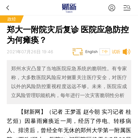
政经
郑大一附院灾后复诊 医院应急防控
为何瘫痪？
2021年07月26日 19:46
试听
English
T中
郑州水灾凸显了当地医院应急系统的脆弱性。有专家
称，大多数医院风险应对侧重关注医疗安全，对医疗
以外的风险防控重视程度远远不够。未来，医院应成
立风险管理职能机构，每年进行一次灾害脆弱性分析
【财新网】（记者 王梦遥 赵今朝 实习记者 桂
艺烜）
因暴雨瘫痪近一周，经历了停电、转移病
人、排涝后，曾经全年无休的郑州大学第一附属医