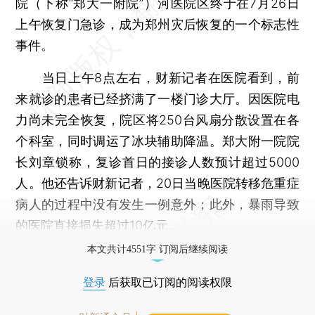
院（下称“郑大一附院”）河医院区终于在7月26日
上午恢复门急诊，成为郑州灾后恢复的一个标志性
事件。
当日上午8点左右，财新记者在医院看到，前
来就诊的患者已经挤满了一楼门诊大厅。因医院电
力尚未完全恢复，院区将250台风扇分散设置在各
个科室，同时调运了冰块辅助降温。郑大附一院院
长刘章锁称，复诊首日的接诊人数预计超过5000
人。他还告诉财新记者，20日当晚医院转移危重症
病人的过程中没有发生一例意外；此外，暴雨导致
的医院直接损失超过10亿元。
本文共计4551字 订阅后继续阅读
登录
后获取已订阅的阅读权限