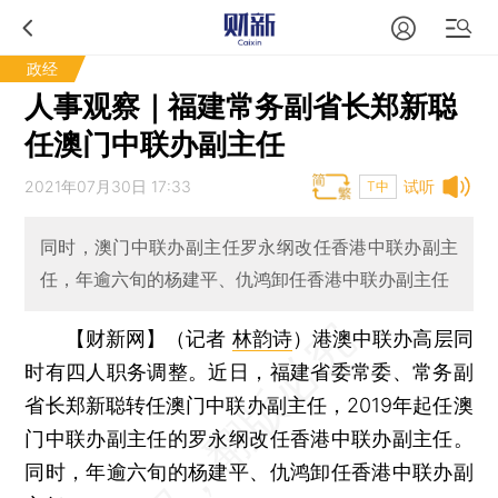
政经
人事观察｜福建常务副省长郑新聪
任澳门中联办副主任
2021年07月30日 17:33
试听
T中
同时，澳门中联办副主任罗永纲改任香港中联办副主
任，年逾六旬的杨建平、仇鸿卸任香港中联办副主任
【财新网】（记者
林韵诗
）
港澳中联办高层同
时有四人职务调整。近日，福建省委常委、常务副
省长郑新聪转任澳门中联办副主任，2019年起任澳
门中联办副主任的罗永纲改任香港中联办副主任。
同时，年逾六旬的杨建平、仇鸿卸任香港中联办副