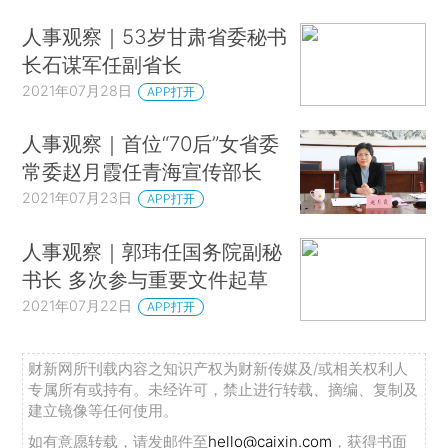
人事观察｜53岁甘肃省委秘书
长石谋军任副省长
2021年07月28日
APP打开
人事观察｜首位“70后”女省委
常委赵月霞任青海宣传部长
2021年07月23日
APP打开
人事观察｜郭玮任国务院副秘
书长 多次参与重要文件起草
2021年07月22日
APP打开
财新网所刊载内容之知识产权为财新传媒及/或相关权利人
专属所有或持有。未经许可，禁止进行转载、摘编、复制及
建立镜像等任何使用。
如有意愿转载，请发邮件至
hello@caixin.com
，获得书面