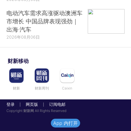
电动汽车需求高涨驱动澳洲车
市增长 中国品牌表现强劲｜
出海·汽车
2026年08月06日
财新移动
财新
财新周刊
Caixin
登录
网页版
订阅电邮
|
|
Copyright 财新网 All Rights Reserved
App 内打开