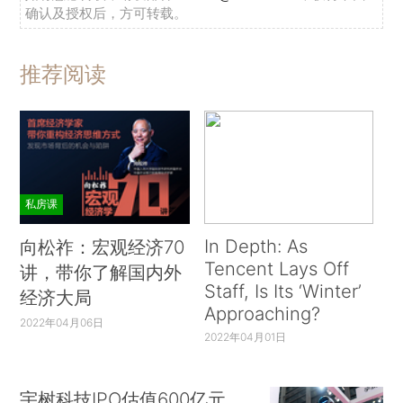
确认及授权后，方可转载。
推荐阅读
私房课
In Depth: As
向松祚：宏观经济70
Tencent Lays Off
讲，带你了解国内外
Staff, Is Its ‘Winter’
经济大局
Approaching?
2022年04月06日
2022年04月01日
宇树科技IPO估值600亿元