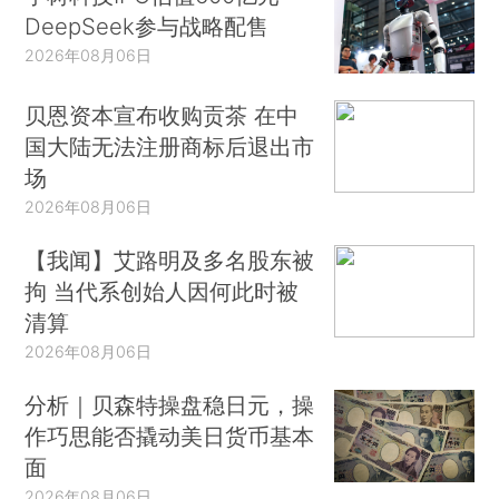
DeepSeek参与战略配售
2026年08月06日
贝恩资本宣布收购贡茶 在中
国大陆无法注册商标后退出市
场
2026年08月06日
【我闻】艾路明及多名股东被
拘 当代系创始人因何此时被
清算
2026年08月06日
分析｜贝森特操盘稳日元，操
作巧思能否撬动美日货币基本
面
2026年08月06日