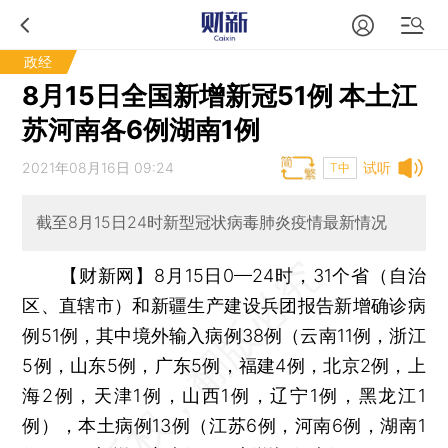
政经
8月15日全国新增新冠51例 本土江
苏河南各6例湖南1例
2021年08月16日 09:24
试听
T中
截至8月15日24时新型冠状病毒肺炎疫情最新情况
【财新网】
8月15日0—24时，31个省（自治
区、直辖市）和新疆生产建设兵团报告新增确诊病
例51例，其中境外输入病例38例（云南11例，浙江
5例，山东5例，广东5例，福建4例，北京2例，上
海2例，天津1例，山西1例，辽宁1例，黑龙江1
例），本土病例13例（江苏6例，河南6例，湖南1