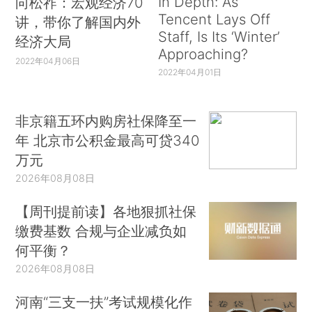
In Depth: As
向松祚：宏观经济70
Tencent Lays Off
讲，带你了解国内外
Staff, Is Its ‘Winter’
经济大局
Approaching?
2022年04月06日
2022年04月01日
非京籍五环内购房社保降至一
年 北京市公积金最高可贷340
万元
2026年08月08日
【周刊提前读】各地狠抓社保
缴费基数 合规与企业减负如
何平衡？
2026年08月08日
河南“三支一扶”考试规模化作