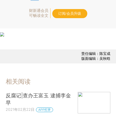
财新通会员
订阅/会员升级
可畅读全文
责任编辑：陈宝成
版面编辑：吴秋晗
相关阅读
反腐记|查办王富玉 逮捕李金
早
2021年02月22日
APP打开