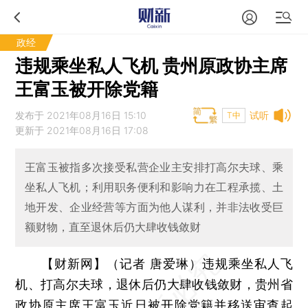
政经
违规乘坐私人飞机 贵州原政协主席
王富玉被开除党籍
发布于 2021年08月16日 15:10
试听
T中
更新于 2021年08月16日 17:08
王富玉被指多次接受私营企业主安排打高尔夫球、乘
坐私人飞机；利用职务便利和影响力在工程承揽、土
地开发、企业经营等方面为他人谋利，并非法收受巨
额财物，直至退休后仍大肆收钱敛财
【财新网】（记者 唐爱琳）
违规乘坐私人飞
机、打高尔夫球，退休后仍大肆收钱敛财，贵州省
政协原主席王富玉近日被开除党籍并移送审查起