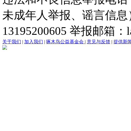
未成年人举报、谣言信息）：0
13195200605 举报邮箱：lai
关于我们
|
加入我们
|
啄木鸟公益基金会
|
意见与反馈
|
提供新