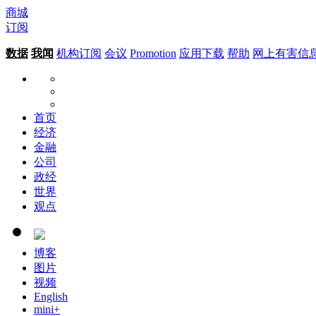
商城
订阅
数据
我闻
机构订阅
会议
Promotion
应用下载
帮助
网上有害信
首页
经济
金融
公司
政经
世界
观点
博客
图片
视频
English
mini+