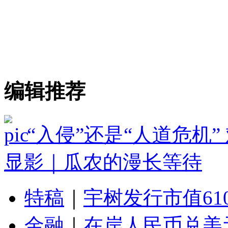
编辑推荐
“入侵”还是“人道危机
显影｜瓜农的漫长等待
特稿
｜
宇树发行市值61
金融
｜
在岸人民币兑美元