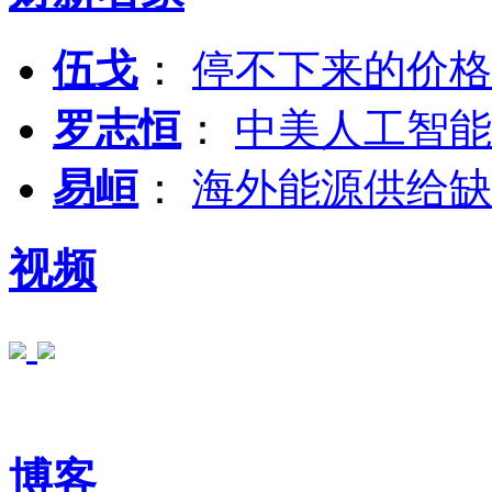
伍戈
：
停不下来的价格
罗志恒
：
中美人工智能
易峘
：
海外能源供给缺
视频
博客