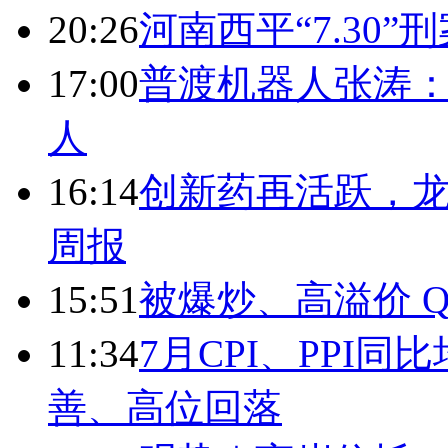
20:26
河南西平“7.30”
17:00
普渡机器人张涛
人
16:14
创新药再活跃，
周报
15:51
被爆炒、高溢价 Q
11:34
7月CPI、PPI同
善、高位回落