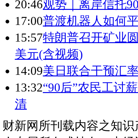
20:46
观势｜离岸信托9
17:00
普渡机器人如何平
15:57
特朗普召开矿业圆
美元(含视频)
14:09
美日联合干预汇
13:32
“90后”农民工
清
财新网所刊载内容之知识