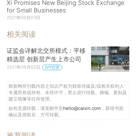
Xi Promises New Beijing Stock Exchange
for Small Businesses
2021年09月03日
相关阅读
证监会详解北交所模式：平移
精选层 创新层产生上市公司
2021年09月02日
APP打开
财新网所刊载内容之知识产权为财新传媒及/或相关权利人
专属所有或持有。未经许可，禁止进行转载、摘编、复制及
建立镜像等任何使用。
如有意愿转载，请发邮件至
hello@caixin.com
，获得书面
确认及授权后，方可转载。
推荐阅读