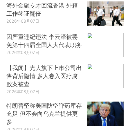
海外金融专才回流香港 外籍
工作签证翻倍
2026年08月07日
因严重违纪违法 李云泽被罢
免第十四届全国人大代表职务
2026年08月07日
【我闻】光大旗下上市公司出
售背后隐情 多人卷入医疗腐
败案被查
2026年08月07日
特朗普坚称美国防空弹药库存
充足 但不会向乌克兰提供更
多
2026年08月07日