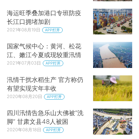
海运旺季叠加港口专班防疫
长江口拥堵加剧
2021年08月19日
APP打开
国家气候中心：黄河、松花
江、嫩江今夏或现较重汛情
2021年07月03日
APP打开
汛情干扰水稻生产 官方称仍
有望实现灾年丰收
2020年08月20日
APP打开
四川汛情告急乐山大佛被“洗
脚” 甘肃文县48人被困
2020年08月18日
APP打开