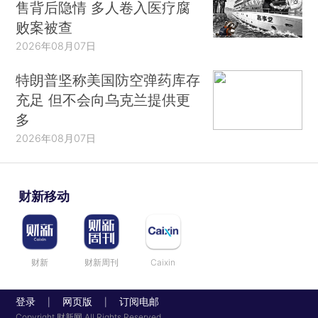
售背后隐情 多人卷入医疗腐
败案被查
2026年08月07日
特朗普坚称美国防空弹药库存
充足 但不会向乌克兰提供更
多
2026年08月07日
财新移动
财新
财新周刊
Caixin
登录
网页版
订阅电邮
|
|
Copyright 财新网 All Rights Reserved