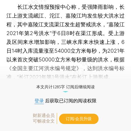
长江水文情报预报中心称，受强降雨影响，长
江上游支流岷江、沱江、嘉陵江均发生较大洪水过
程，其中嘉陵江支流渠江发生超警戒洪水，“嘉陵江
2021年第2号洪水”于6日8时在渠江形成。受上游
及区间来水增加影响，三峡水库来水快速上涨，6
日14时入库流量涨至54000立方米每秒，为2021年
以来首次突破50000立方米每秒量级的洪水，根据
《全国主要江河洪水编号规定》，达到洪水编号标
准，“长江2021年第1号洪水”在长江上游形成。
本文共计1285字 订阅后继续阅读
登录
后获取已订阅的阅读权限
财新通会员
订阅/会员升级
可畅读全文