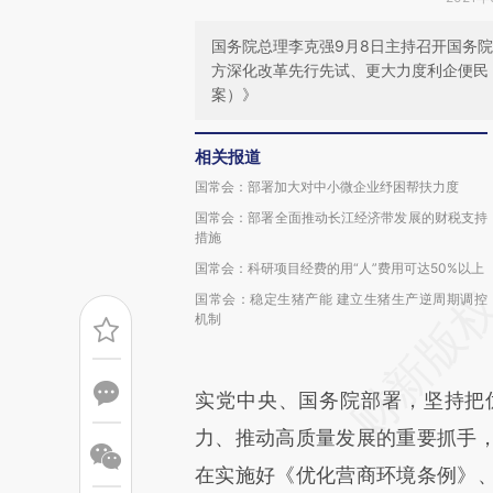
国务院总理李克强9月8日主持召开国务
方深化改革先行先试、更大力度利企便民
案）》
相关报道
国常会：部署加大对中小微企业纾困帮扶力度
国常会：部署全面推动长江经济带发展的财税支持
措施
国常会：科研项目经费的用“人”费用可达50%以上
国常会：稳定生猪产能 建立生猪生产逆周期调控
机制
实党中央、国务院部署，坚持把
力、推动高质量发展的重要抓手
在实施好《优化营商环境条例》