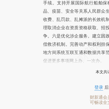
手续。支持开展国际航行船舶保
品、疫苗、安全等关系人民群众
收费、乱罚款、乱摊派的长效机
理取消企业在资质资格获取、招
争。六是优化涉企服务。建立因
偿救济机制。完善动产和权利担
地方间系统互联互通和数据共享
促进更多事项网上办、一次办。
本文共计
登录
后
财新通会
可畅读全