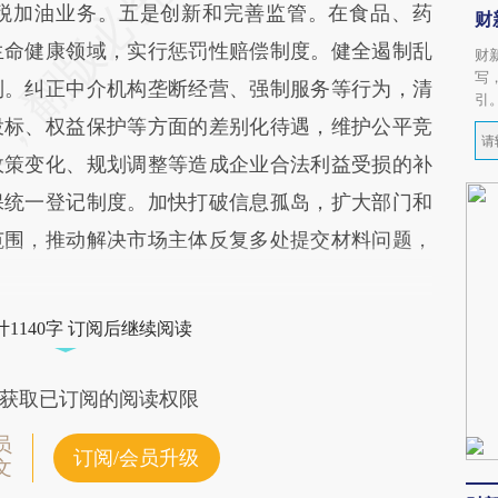
税加油业务。五是创新和完善监管。在食品、药
财
生命健康领域，实行惩罚性赔偿制度。健全遏制乱
财
写
制。纠正中介机构垄断经营、强制服务等行为，清
引
投标、权益保护等方面的差别化待遇，维护公平竞
政策变化、规划调整等造成企业合法利益受损的补
保统一登记制度。加快打破信息孤岛，扩大部门和
范围，推动解决市场主体反复多处提交材料问题，
1140字 订阅后继续阅读
获取已订阅的阅读权限
员
订阅/会员升级
文