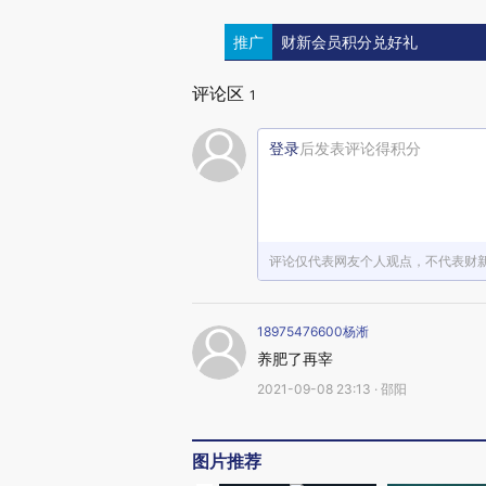
推广
财新会员积分兑好礼
评论区
1
登录
后发表评论得积分
评论仅代表网友个人观点，不代表财
18975476600杨淅
养肥了再宰
2021-09-08 23:13 · 邵阳
图片推荐