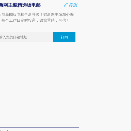
新网主编精选版电邮
样例
新网新闻版电邮全新升级！财新网主编精心编
，每个工作日定时投递，篇篇重磅，可信可
。
订阅