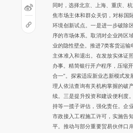
同时，选择北京、上海、重庆、杭
焦市场主体和群众关切，对标国际
环境创新试点。一是进一步破除
序的市场体系。取消对企业跨区
业的隐性壁垒。推进7类客货运输
主体准入和退出。在发放实体证
办事。精简银行开户程序，压缩开
合一”。探索适应新业态新模式发
理人依法查询有关机构掌握的破
续。三是提升投资和建设便利度
持等一揽子评估，强化责任。企
市政接入工程施工许可，实施告
平。推动与部分重要贸易伙伴口