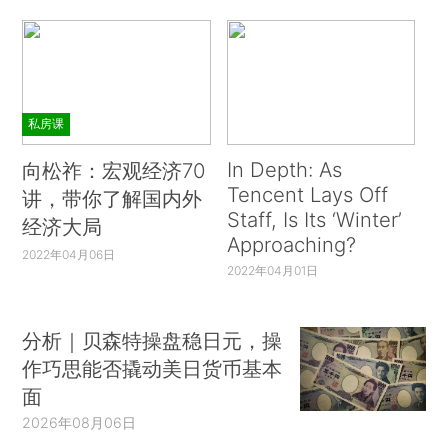
私房课
In Depth: As
向松祚：宏观经济70
Tencent Lays Off
讲，带你了解国内外
Staff, Is Its ‘Winter’
经济大局
Approaching?
2022年04月06日
2022年04月01日
分析｜贝森特操盘稳日元，操
作巧思能否撬动美日货币基本
面
2026年08月06日