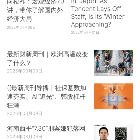
In Depth: As
向松祚：宏观经济70
Tencent Lays Off
讲，带你了解国内外
Staff, Is Its ‘Winter’
经济大局
Approaching?
2022年04月06日
2022年04月01日
最新财新周刊｜欧洲高温改变
了什么？
2026年08月09日
{{最新周刊导播｜社保基数加
速夯实、AI“追光”、韩股杠杆
狂潮
2026年08月09日
河南西平“7.30”刑案嫌犯落网
2026年08月09日