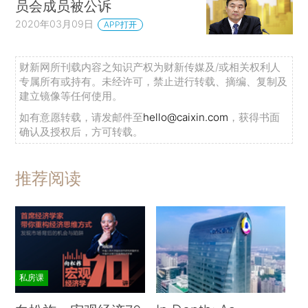
员会成员被公诉
2020年03月09日
APP打开
财新网所刊载内容之知识产权为财新传媒及/或相关权利人
专属所有或持有。未经许可，禁止进行转载、摘编、复制及
建立镜像等任何使用。
如有意愿转载，请发邮件至
hello@caixin.com
，获得书面
确认及授权后，方可转载。
推荐阅读
私房课