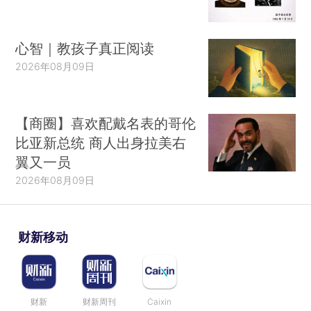
心智｜教孩子真正阅读
2026年08月09日
【商圈】喜欢配戴名表的哥伦
比亚新总统 商人出身拉美右
翼又一员
2026年08月09日
财新移动
财新
财新周刊
Caixin