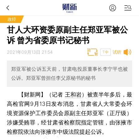
政经
甘人大环资委原副主任郑亚军被公
诉 曾为省委原书记秘书
2021年09月13日 21:54
试听
T中
郑亚军被公诉五天前，甘肃电投原董事长李宁平也被
公诉。郑亚军曾担任李父原秘书的秘书
【财新网】（记者
王和岩
）
被查半年多后，最
高检官网9月13日发布消息，甘肃省人大常委会环
境资源保护工作委员会原副主任郑亚军（正厅级）
涉嫌受贿罪，经甘肃省检察院指定管辖，由张掖市
检察院依法向张掖市中级法院提起公诉。