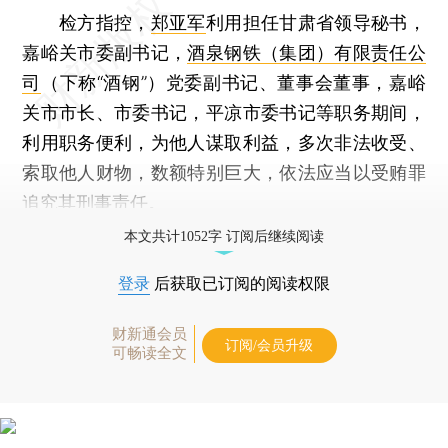
检方指控，
郑亚军
利用担任甘肃省领导秘书，
嘉峪关市委副书记，
酒泉钢铁（集团）有限责任公
司
（下称“酒钢”）党委副书记、董事会董事，嘉峪
关市市长、市委书记，平凉市委书记等职务期间，
利用职务便利，为他人谋取利益，多次非法收受、
索取他人财物，数额特别巨大，依法应当以受贿罪
追究其刑事责任。
本文共计1052字 订阅后继续阅读
登录
后获取已订阅的阅读权限
财新通会员
订阅/会员升级
可畅读全文