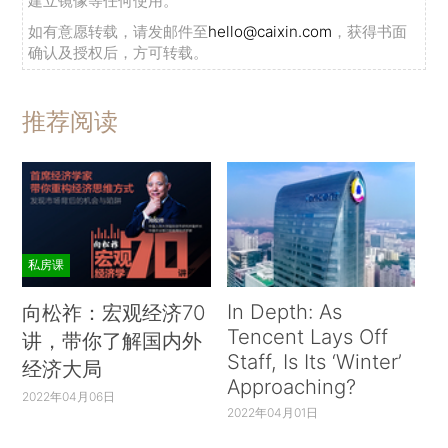
建立镜像等任何使用。
如有意愿转载，请发邮件至
hello@caixin.com
，获得书面
确认及授权后，方可转载。
推荐阅读
私房课
In Depth: As
向松祚：宏观经济70
Tencent Lays Off
讲，带你了解国内外
Staff, Is Its ‘Winter’
经济大局
Approaching?
2022年04月06日
2022年04月01日