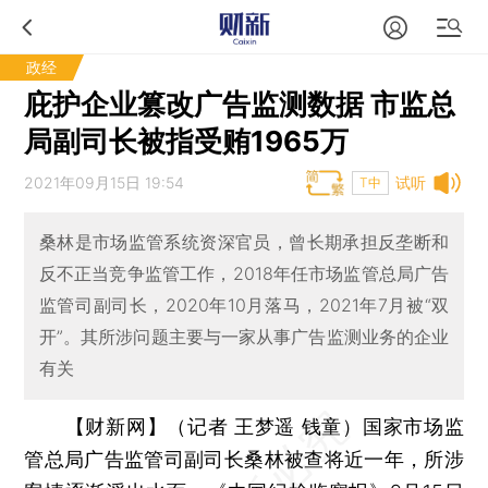
政经
庇护企业篡改广告监测数据 市监总
局副司长被指受贿1965万
2021年09月15日 19:54
试听
T中
桑林是市场监管系统资深官员，曾长期承担反垄断和
反不正当竞争监管工作，2018年任市场监管总局广告
监管司副司长，2020年10月落马，2021年7月被“双
开”。其所涉问题主要与一家从事广告监测业务的企业
有关
【财新网】（记者 王梦遥 钱童）
国家市场监
管总局广告监管司副司长桑林被查将近一年，所涉