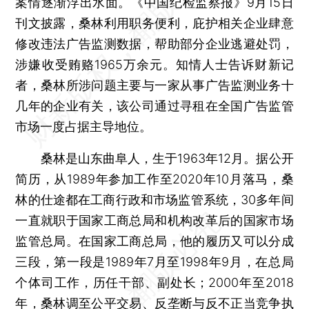
案情逐渐浮出水面。《中国纪检监察报》9月15日
刊文披露，桑林利用职务便利，庇护相关企业肆意
修改违法广告监测数据，帮助部分企业逃避处罚，
涉嫌收受贿赂1965万余元。知情人士告诉财新记
者，桑林所涉问题主要与一家从事广告监测业务十
几年的企业有关，该公司通过寻租在全国广告监管
市场一度占据主导地位。
桑林是山东曲阜人，生于1963年12月。据公开
简历，从1989年参加工作至2020年10月落马，桑
林的仕途都在工商行政和市场监管系统，30多年间
一直就职于国家工商总局和机构改革后的国家市场
监管总局。在国家工商总局，他的履历又可以分成
三段，第一段是1989年7月至1998年9月，在总局
个体司工作，历任干部、副处长；2000年至2018
年，桑林调至公平交易、反垄断与反不正当竞争执