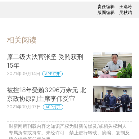
责任编辑：王逸吟
版面编辑：吴秋晗
相关阅读
原二级大法官张坚 受贿获刑
15年
2021年09月14日
APP打开
被控18年受贿3296万余元 北
京政协原副主席李伟受审
2021年09月07日
APP打开
财新网所刊载内容之知识产权为财新传媒及/或相关权利人
专属所有或持有。未经许可，禁止进行转载、摘编、复制及