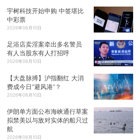
宇树科技开始申购 中签堪比
中彩票
2026年08月10日
足浴店卖淫案牵出多名警员
有人当股东有人打招呼
2026年08月10日
【大盘脉搏】沪指翻红 大消
费成今日“避风港”？
2026年08月10日
伊朗单方面公布海峡通行草案
拟禁美以与敌对实体的船只过
航
2026年08月10日