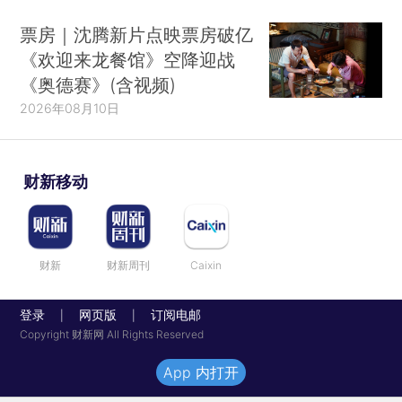
票房｜沈腾新片点映票房破亿
《欢迎来龙餐馆》空降迎战
《奥德赛》(含视频)
2026年08月10日
财新移动
财新
财新周刊
Caixin
登录
网页版
订阅电邮
|
|
Copyright 财新网 All Rights Reserved
App 内打开