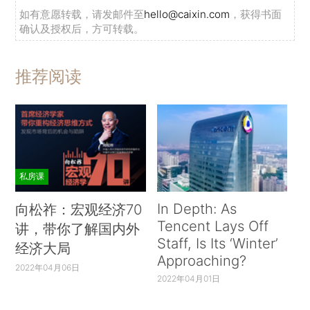
如有意愿转载，请发邮件至
hello@caixin.com
，获得书面
确认及授权后，方可转载。
推荐阅读
私房课
In Depth: As
向松祚：宏观经济70
Tencent Lays Off
讲，带你了解国内外
Staff, Is Its ‘Winter’
经济大局
Approaching?
2022年04月06日
2022年04月01日