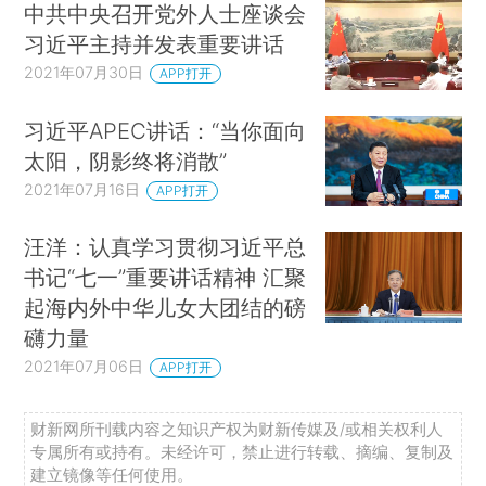
中共中央召开党外人士座谈会
习近平主持并发表重要讲话
2021年07月30日
APP打开
习近平APEC讲话：“当你面向
太阳，阴影终将消散”
2021年07月16日
APP打开
汪洋：认真学习贯彻习近平总
书记“七一”重要讲话精神 汇聚
起海内外中华儿女大团结的磅
礴力量
2021年07月06日
APP打开
财新网所刊载内容之知识产权为财新传媒及/或相关权利人
专属所有或持有。未经许可，禁止进行转载、摘编、复制及
建立镜像等任何使用。