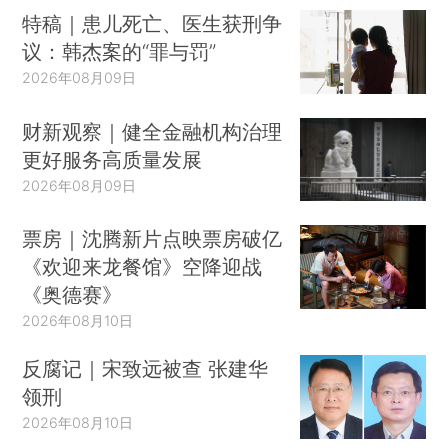
特稿｜患儿死亡、医生获刑争
议：韩杰案的“罪与罚”
2026年08月09日
财新观察｜健全金融机构治理
更好服务高质量发展
2026年08月09日
票房｜沈腾新片点映票房破亿
《欢迎来龙餐馆》空降迎战
《奥德赛》
2026年08月10日
反腐记｜宋致远被查 张建华
领刑
2026年08月10日