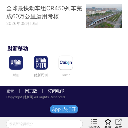
全球最快动车组CR450列车完
成60万公里运用考核
2026年08月10日
财新移动
财新
财新周刊
Caixin
登录
网页版
订阅电邮
|
|
Copyright 财新网 All Rights Reserved
App 内打开
发表评论得积分
1
条评论
收藏
分享