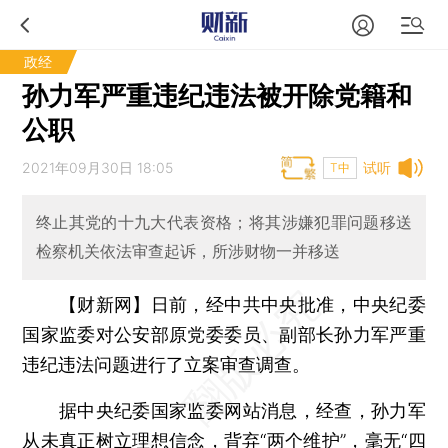
政经
孙力军严重违纪违法被开除党籍和
公职
2021年09月30日 18:05
试听
T中
终止其党的十九大代表资格；将其涉嫌犯罪问题移送
检察机关依法审查起诉，所涉财物一并移送
【财新网】
日前，经中共中央批准，中央纪委
国家监委对公安部原党委委员、副部长孙力军严重
违纪违法问题进行了立案审查调查。
据中央纪委国家监委网站消息，经查，孙力军
从未真正树立理想信念，背弃“两个维护”，毫无“四