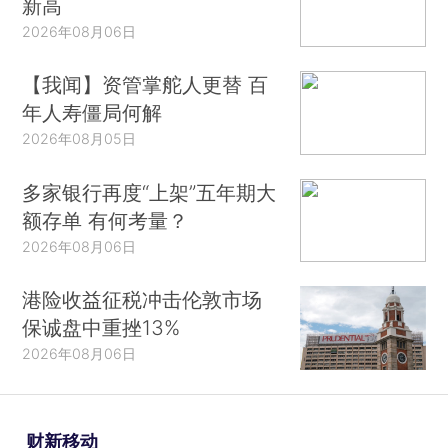
新高
2026年08月06日
【我闻】资管掌舵人更替 百
年人寿僵局何解
2026年08月05日
多家银行再度“上架”五年期大
额存单 有何考量？
2026年08月06日
港险收益征税冲击伦敦市场
保诚盘中重挫13%
2026年08月06日
财新移动