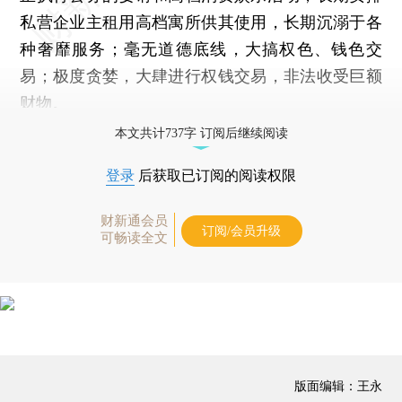
私营企业主租用高档寓所供其使用，长期沉溺于各
种奢靡服务；毫无道德底线，大搞权色、钱色交
易；极度贪婪，大肆进行权钱交易，非法收受巨额
财物。
本文共计737字 订阅后继续阅读
登录
后获取已订阅的阅读权限
财新通会员
订阅/会员升级
可畅读全文
版面编辑：王永